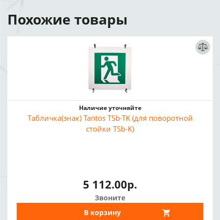
Похожие товары
Наличие уточняйте
Табличка(знак) Tantos TSb-TK (для поворотной
стойки TSb-K)
5 112.00р.
Звоните
В корзину