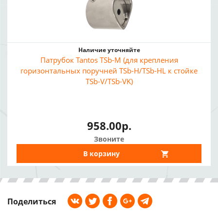
Наличие уточняйте
Патрубок Tantos TSb-M (для крепления
горизонтальных поручней TSb-H/TSb-HL к стойке
TSb-V/TSb-VK)
958.00р.
Звоните
В корзину
Поделиться