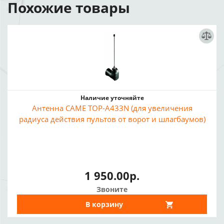
Похожие товары
Наличие уточняйте
Антенна CAME TOP-A433N (для увеличения
радиуса действия пультов от ворот и шлагбаумов)
1 950.00р.
Звоните
В корзину