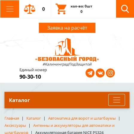
кол-во: 0шт
0
0
Заявка на расчёт
#КалининградПодЗащитой
Единый номер
90-30-10
Каталог
Главная
Каталог
Автоматика для ворот и шлагбаумы
Аксессуары
Антенны и аккумуляторы для автоматики и
шлагбаумов
Аккумуляторная батарея NICE PS324