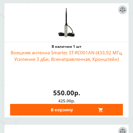
В наличии 1 шт
Внешняя антенна Smartec ST-RC001AN (433,92 МГц,
Усиление 3 дБи, Всенаправленная, Кронштейн)
550.00р.
425.00р.
В корзину