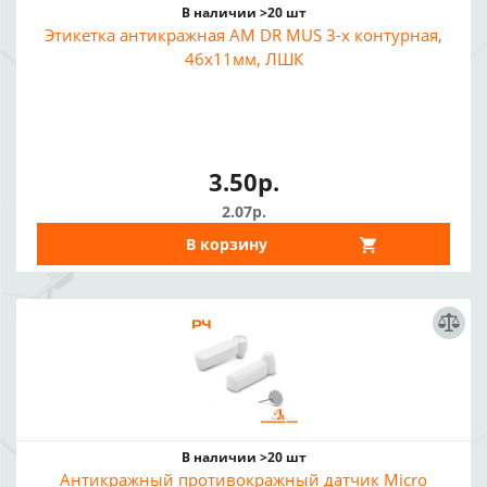
В наличии >20 шт
Этикетка антикражная AM DR MUS 3-х контурная,
46x11мм, ЛШК
3.50р.
2.07р.
В корзину
В наличии >20 шт
Антикражный противокражный датчик Micro