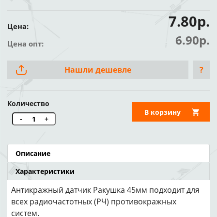
7.80р.
Цена:
6.90р.
Цена опт:
Нашли дешевле
?
Количество
В корзину
-
+
Описание
Характеристики
Антикражный датчик Ракушка 45мм подходит для
всех радиочастотных (РЧ) противокражных
систем.