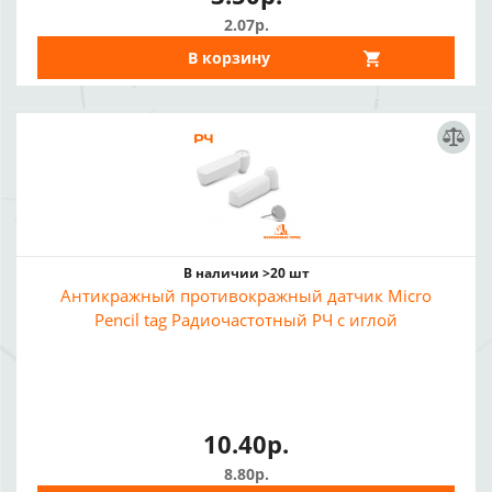
2.07р.
В корзину
В наличии >20 шт
Антикражный противокражный датчик Micro
Pencil tag Радиочастотный РЧ с иглой
10.40р.
8.80р.