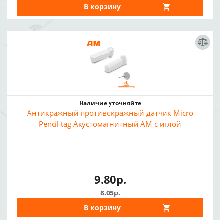
В корзину
Наличие уточняйте
Антикражный противокражный датчик Micro
Pencil tag Акустомагнитный АМ с иглой
9.80р.
8.05р.
В корзину