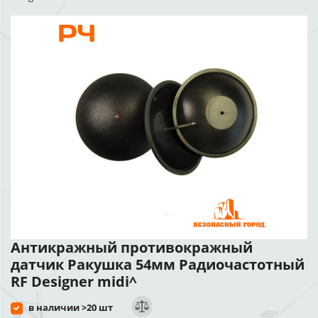
Антикражный противокражный
датчик Ракушка 54мм Радиочастотный
RF Designer midi^
в наличии >20 шт