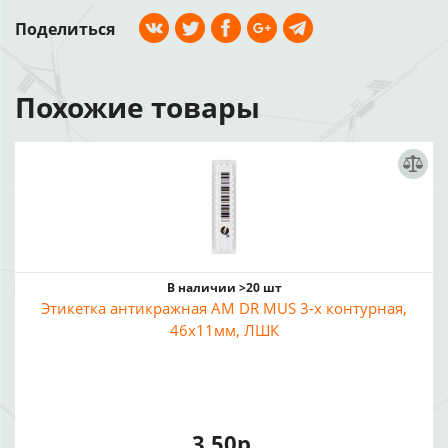
Поделиться
Похожие товары
В наличии >20 шт
Этикетка антикражная AM DR MUS 3-х контурная,
46x11мм, ЛШК
3.50р.