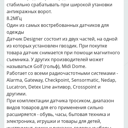
стабильно срабатывать при широкой утановки
антикражных ворот.
8.2МГц
Один из самых востребованных датчиков для
одежды
Датчик Designer состоит из двух частей, на одной
из которых установлен гвоздик. При покупке
товара датчик снимается при помощи магнитного
съемника. У других производителей может
называться Golf (гольф), Midi Dome.
Работает со всеми радиочастотными системами -
Alarma, Gateway, Checkpoint, Sensormatic, Nedap,
Lucatron, Detex Line антивор, Crosspoint и
другими.
При комплектации датчика тросиком, диапазон
видов товаров для его применения сильно
расширяется - обувь, часы, бытовая техника и
электроника, игрушки и товары для детей,