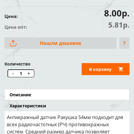
8.00р.
Цена:
5.81р.
Цена опт:
Нашли дешевле
?
Количество
В корзину
-
+
Описание
Характеристики
Антикражный датчик Ракушка 54мм подходит для
всех радиочастотных (РЧ) противокражных
систем. Средний размер датчика позволяет