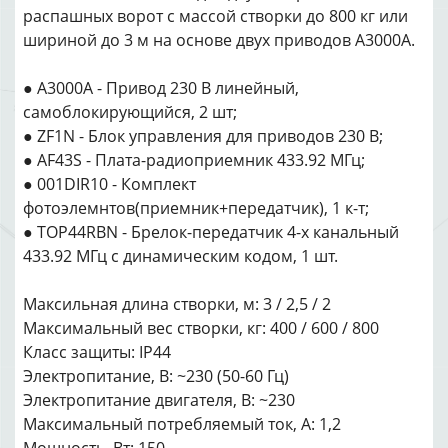
распашных ворот с массой створки до 800 кг или
шириной до 3 м на основе двух приводов А3000А.
● A3000A - Привод 230 В линейный,
самоблокирующийся, 2 шт;
● ZF1N - Блок управления для приводов 230 В;
● AF43S - Плата-радиоприемник 433.92 МГц;
● 001DIR10 - Комплект
фотоэлемнтов(приемник+передатчик), 1 к-т;
● TOP44RBN - Брелок-передатчик 4-х канальный
433.92 МГц с динамическим кодом, 1 шт.
Максильная длина створки, м: 3 / 2,5 / 2
Максимальный вес створки, кг: 400 / 600 / 800
Класс защиты: IP44
Электропитание, В: ~230 (50-60 Гц)
Электропитание двигателя, В: ~230
Максимальный потребляемый ток, А: 1,2