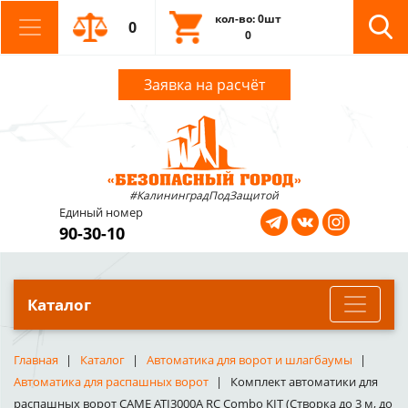
кол-во: 0шт
0
0
Заявка на расчёт
#КалининградПодЗащитой
Единый номер
90-30-10
Каталог
Главная
Каталог
Автоматика для ворот и шлагбаумы
Автоматика для распашных ворот
Комплект автоматики для
распашных ворот CAME ATI3000A RC Combo KIT (Створка до 3 м, до