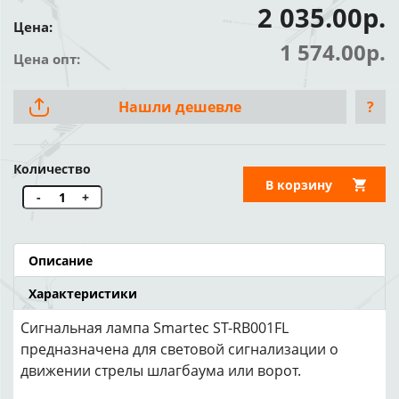
2 035.00р.
Цена:
1 574.00р.
Цена опт:
Нашли дешевле
?
Количество
В корзину
-
+
Описание
Характеристики
Сигнальная лампа Smartec ST-RB001FL
предназначена для световой сигнализации о
движении стрелы шлагбаума или ворот.