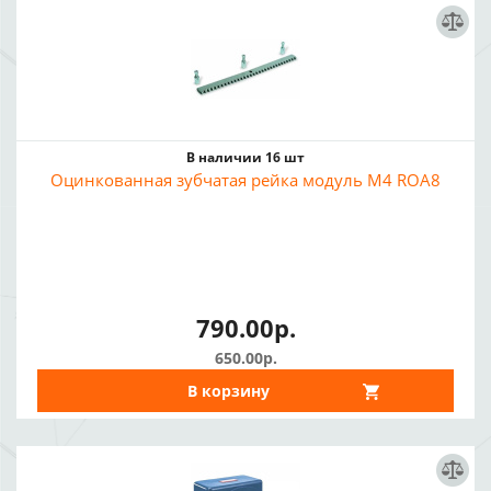
В наличии 16 шт
Оцинкованная зубчатая рейка модуль M4 ROA8
790.00р.
650.00р.
В корзину