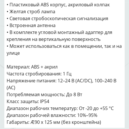
• Пластиковый ABS корпус, акриловый колпак
• Желтая строб лампа
• Световая стробоскопическая сигнализация
• Встроенная антенна
• В комплекте угловой монтажный адаптер для
крепления на вертикальную поверхность
• Может использоваться как в помещении, так и на
улице
Материал: ABS + акрил
Частота стробирования: 1 Гц
Напряжение питания: 12–24 В (AC/DC), 100–240 В
(AC)
Потребляемая мощность: До 8 Вт
Класс защиты: IP54
Диапазон рабочих температур: От -20 до +55 °С
Диапазон рабочей влажности: 10%–95%
Габариты: Æ90 х 125 мм (без кронштейна)