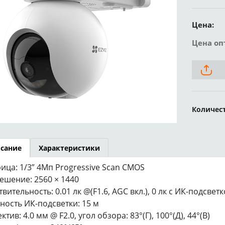
Цена:
Цена оп
Количес
сание
Характеристики
ица: 1/3” 4Мп Progressive Scan CMOS
ешение: 2560 × 1440
твительность: 0.01 лк @(F1.6, AGC вкл.), 0 лк с ИК-подсветк
ность ИК-подсветки: 15 м
тив: 4.0 мм @ F2.0, угол обзора: 83°(Г), 100°(Д), 44°(В)