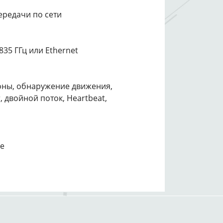
ередачи по сети
4835 ГГц или Ethernet
зоны, обнаружение движения,
, двойной поток, Heartbeat,
ше