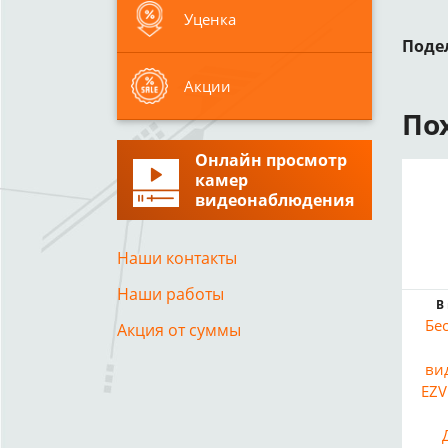
Уценка
Поде
Акции
По
Онлайн просмотр
камер
видеонаблюдения
Наши контакты
Наши работы
В
Бе
Акция от суммы
ви
EZV