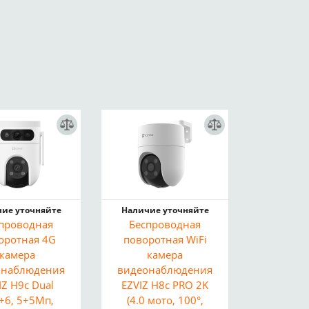
ие уточняйте
Наличие уточняйте
проводная
Беспроводная
оротная 4G
поворотная WiFi
камера
камера
онаблюдения
видеонаблюдения
IZ H9c Dual
EZVIZ H8c PRO 2K
8+6, 5+5Мп,
(4.0 мото, 100°,