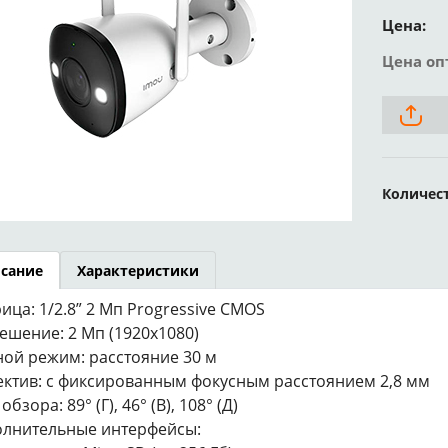
Цена:
Цена оп
Количес
сание
Характеристики
ица: 1/2.8” 2 Мп Progressive CMOS
ешение: 2 Мп (1920x1080)
ой режим: расстояние 30 м
ктив: с фиксированным фокусным расстоянием 2,8 мм
обзора: 89° (Г), 46° (В), 108° (Д)
лнительные интерфейсы: