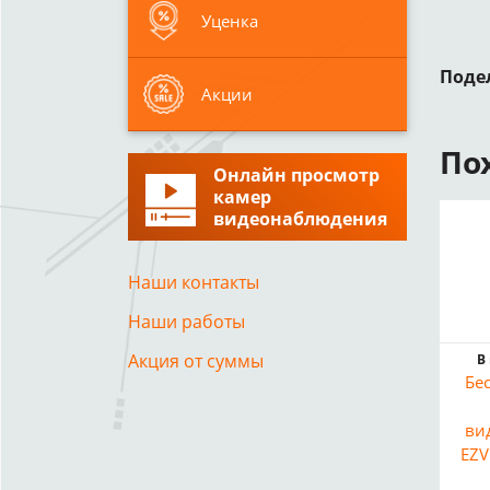
Уценка
Поде
Акции
По
Онлайн просмотр
камер
видеонаблюдения
Наши контакты
Наши работы
Акция от суммы
В
Бе
ви
EZV