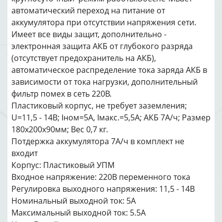
автоматический переход на питание от
аккумулятора при отсутствии напряжения сети.
Имеет все виды защит, дополнительно -
электронная защита АКБ от глубокого разряда
(отсутствует предохранитель на АКБ),
автоматическое распределение тока заряда АКБ в
зависимости от тока нагрузки, дополнительный
фильтр помех в сеть 220В.
Пластиковый корпус, не требует заземления;
U=11,5 - 14В; Iном=5А, Iмакс.=5,5А; АКБ 7А/ч; Размер
180х200х90мм; Вес 0,7 кг.
Потдержка аккумулятора 7A/ч в комплект не
входит
Корпус: Пластиковый УПМ
Входное напряжение: 220В переменного тока
Регулировка выходного напряжения: 11,5 - 14В
Номинальный выходной ток: 5А
Максимальный выходной ток: 5.5А