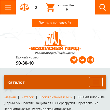
кол-во: 0шт
0
0
Заявка на расчёт
#КалининградПодЗащитой
Единый номер
90-30-10
Каталог
Главная
Каталог
Блоки питания и АКБ
ББП ИВЭПР-1250П
(Серый, 5А, Пластик, Защита от КЗ, Перегрузки, Перегревания,
Перенапряжения, Регулировка напряжения)