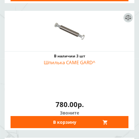
В наличии 3 шт
Шпилька CAME GARD^
780.00р.
Звоните
В корзину