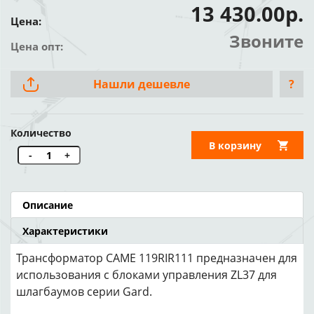
13 430.00р.
Цена:
Звоните
Цена опт:
Нашли дешевле
?
Количество
В корзину
-
+
Описание
Характеристики
Трансформатор CAME 119RIR111 предназначен для
использования с блоками управления ZL37 для
шлагбаумов серии Gard.