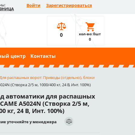
ны:
Войти
Зарегистрироваться
ЗНИЦА
кол-во: 0шт
0
0
ный центр
Контакты
Для распашных ворот: Приводы (отдельно), блоки
N (Створка 2/5 м, 1000/400 кг, 24 В, Инт. 100%)
д автоматики для распашных
CAME A5024N (Створка 2/5 м,
00 кг, 24 В, Инт. 100%)
ие уточняйте у менеджера