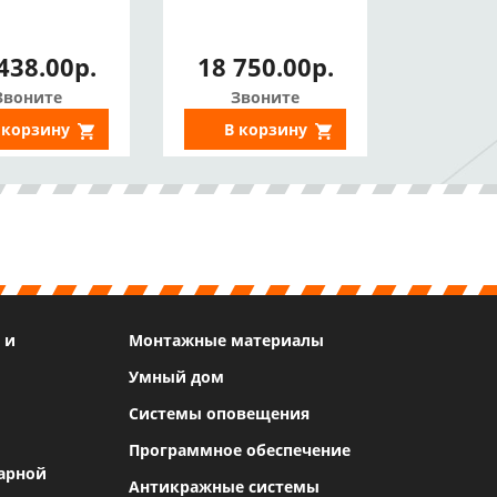
438.00р.
18 750.00р.
Звоните
Звоните
 корзину
В корзину
 и
Монтажные материалы
Умный дом
Системы оповещения
Программное обеспечение
арной
Антикражные системы