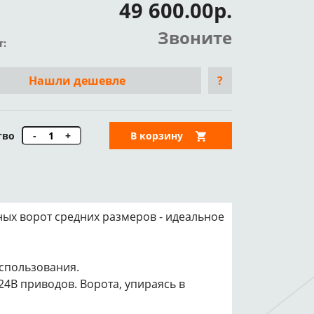
49 600.00р.
Звоните
т:
Нашли дешевле
?
тво
-
+
В корзину
ых ворот средних размеров - идеальное
использования.
 24В приводов. Ворота, упираясь в