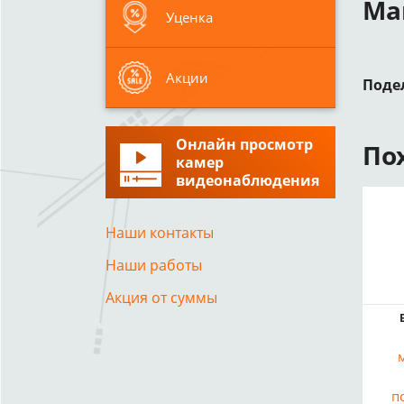
Ма
Уценка
Акции
Поде
Онлайн просмотр
По
камер
видеонаблюдения
Наши контакты
Наши работы
Акция от суммы
п