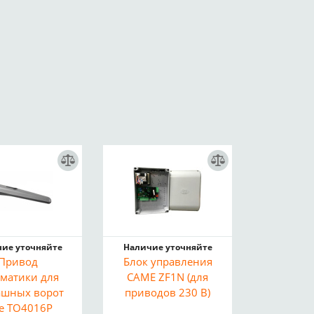
ие уточняйте
Наличие уточняйте
Привод
Блок управления
оматики для
CAME ZF1N (для
ашных ворот
приводов 230 В)
ce TO4016P