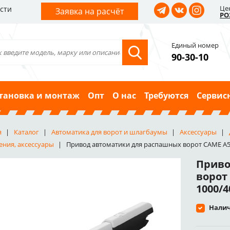
Це
сти
Заявка на расчёт
РО
Единый номер
90-30-10
тановка и монтаж
Опт
О нас
Требуются
Сервис
я
Каталог
Автоматика для ворот и шлагбаумы
Аксессуары
ения, аксессуары
Привод автоматики для распашных ворот CAME A5024
Приво
ворот 
1000/4
Налич