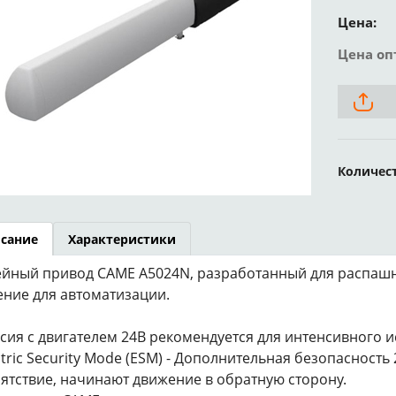
Цена:
Цена оп
Количес
сание
Характеристики
йный привод CAME A5024N, разработанный для распашн
ние для автоматизации.
рсия с двигателем 24В рекомендуется для интенсивного 
ectric Security Mode (ESM) - Дополнительная безопасность
ятствие, начинают движение в обратную сторону.