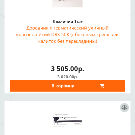
В наличии 1 шт
Доводчик пневматический уличный
морозостойкий DRS-50K (с боковым крепл. для
калиток без перекладины)
3 505.00р.
3 020.00р.
В корзину