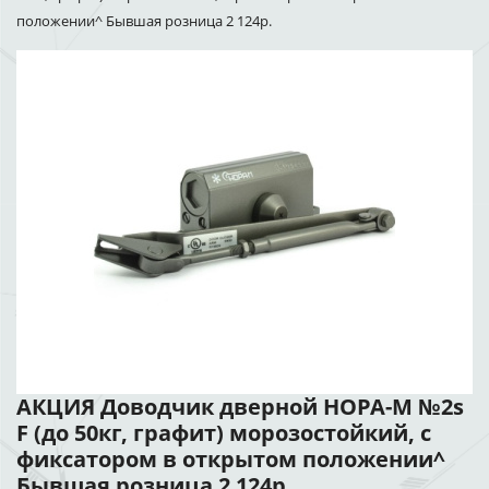
положении^ Бывшая розница 2 124р.
АКЦИЯ Доводчик дверной НОРА-М №2s
F (до 50кг, графит) морозостойкий, с
фиксатором в открытом положении^
Бывшая розница 2 124р.