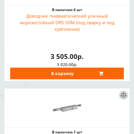
В наличии 6 шт
Доводчик пневматический уличный
морозостойкий DRS-50M (под сварку и под
крепление)
3 505.00р.
3 020.00р.
В корзину
В наличии 1 шт