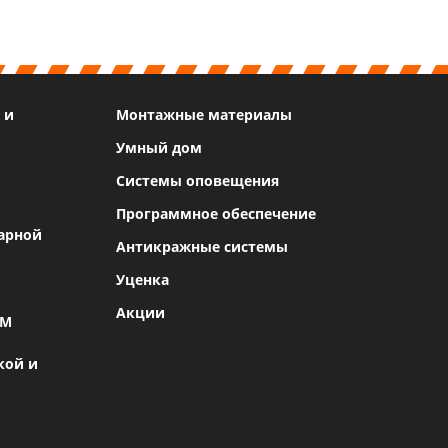
 и
Монтажные материалы
Умный дом
Системы оповещения
Программное обеспечение
арной
Антикражные системы
Уценка
Акции
SM
кой и