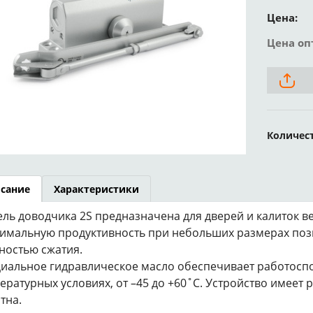
Цена:
Цена оп
Количес
сание
Характеристики
ль доводчика 2S предназначена для дверей и калиток вес
имальную продуктивность при небольших размерах поз
ностью сжатия.
иальное гидравлическое масло обеспечивает работосп
ературных условиях, от –45 до +60˚С. Устройство имеет 
тна.