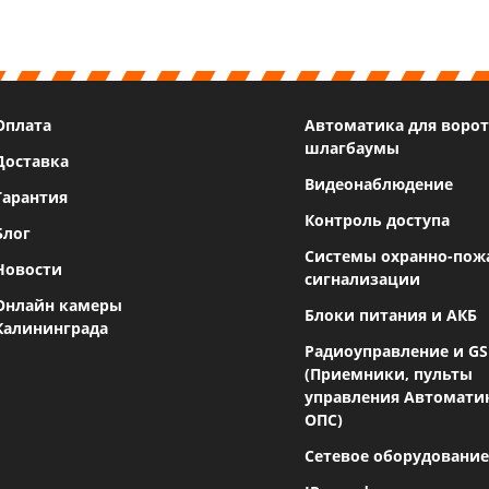
Оплата
Автоматика для ворот
шлагбаумы
Доставка
Видеонаблюдение
Гарантия
Контроль доступа
Блог
Системы охранно-пож
Новости
сигнализации
Онлайн камеры
Блоки питания и АКБ
Калининграда
Радиоуправление и G
(Приемники, пульты
управления Автомати
ОПС)
Сетевое оборудование