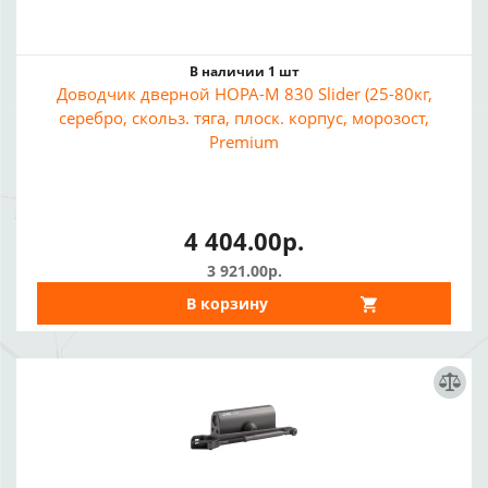
В наличии 1 шт
Доводчик дверной НОРА-М 830 Slider (25-80кг,
серебро, скольз. тяга, плоск. корпус, морозост,
Premium
4 404.00р.
3 921.00р.
В корзину