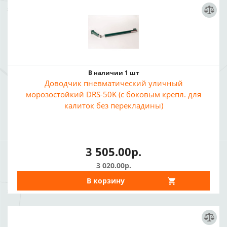
В наличии 1 шт
Доводчик пневматический уличный
морозостойкий DRS-50K (с боковым крепл. для
калиток без перекладины)
3 505.00р.
3 020.00р.
В корзину