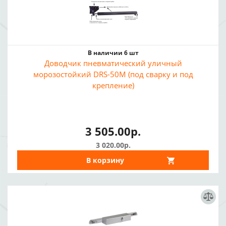
В наличии 6 шт
Доводчик пневматический уличный
морозостойкий DRS-50M (под сварку и под
крепление)
3 505.00р.
3 020.00р.
В корзину