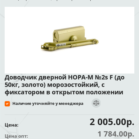
Доводчик дверной НОРА-М №2s F (до
50кг, золото) морозостойкий, с
фиксатором в открытом положении
Наличие уточняйте у менеджера
2 005.00р.
Цена:
1 784.00р.
Цена опт: