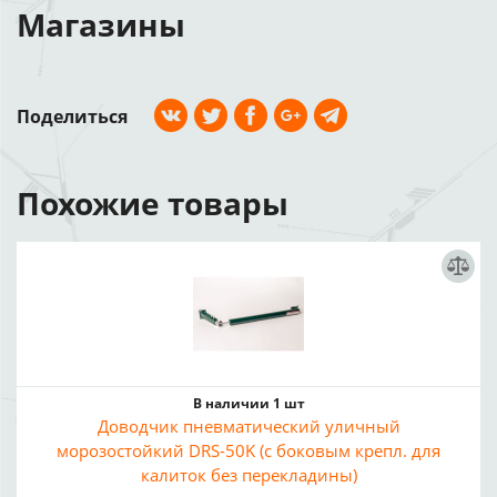
Магазины
Поделиться
Похожие товары
В наличии 1 шт
Доводчик пневматический уличный
морозостойкий DRS-50K (с боковым крепл. для
калиток без перекладины)