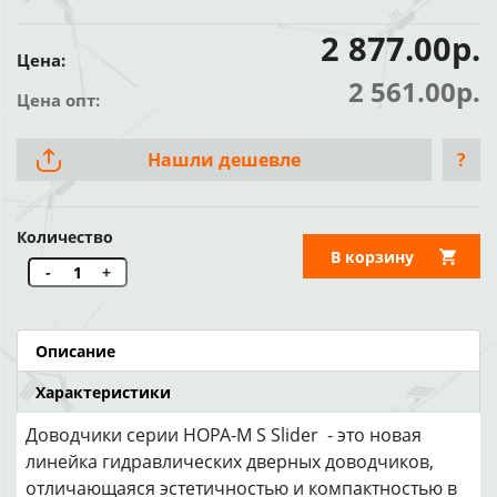
2 877.00р.
Цена:
2 561.00р.
Цена опт:
Нашли дешевле
?
Количество
В корзину
-
+
Описание
Характеристики
Доводчики серии НОРА-М S Slider - это новая
линейка гидравлических дверных доводчиков,
отличающаяся эстетичностью и компактностью в