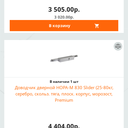
3 505.00р.
3 020.00р.
В корзину
В наличии 1 шт
Доводчик дверной НОРА-М 830 Slider (25-80кг,
серебро, скольз. тяга, плоск. корпус, морозост,
Premium
4 404.00р.