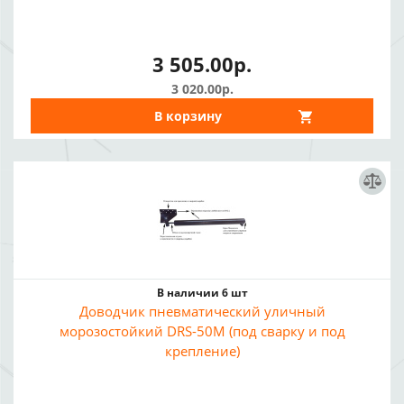
3 505.00р.
3 020.00р.
В корзину
В наличии 6 шт
Доводчик пневматический уличный
морозостойкий DRS-50M (под сварку и под
крепление)