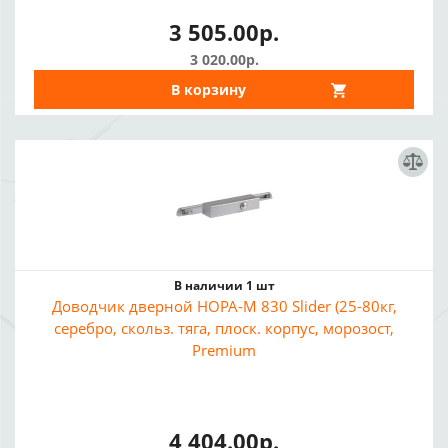
3 505.00р.
3 020.00р.
В корзину
В наличии 1 шт
Доводчик дверной НОРА-М 830 Slider (25-80кг,
серебро, скольз. тяга, плоск. корпус, морозост,
Premium
4 404.00р.