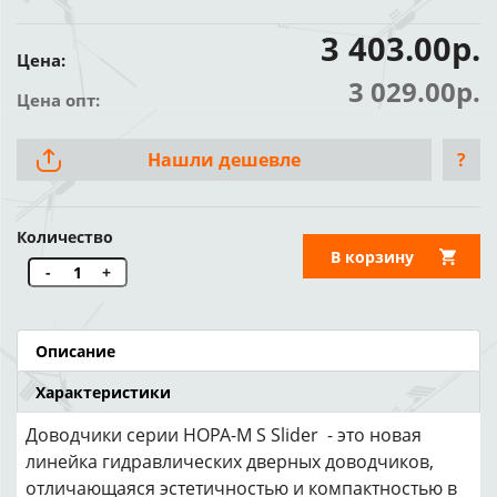
3 403.00р.
Цена:
3 029.00р.
Цена опт:
Нашли дешевле
?
Количество
В корзину
-
+
Описание
Характеристики
Доводчики серии НОРА-М S Slider - это новая
линейка гидравлических дверных доводчиков,
отличающаяся эстетичностью и компактностью в