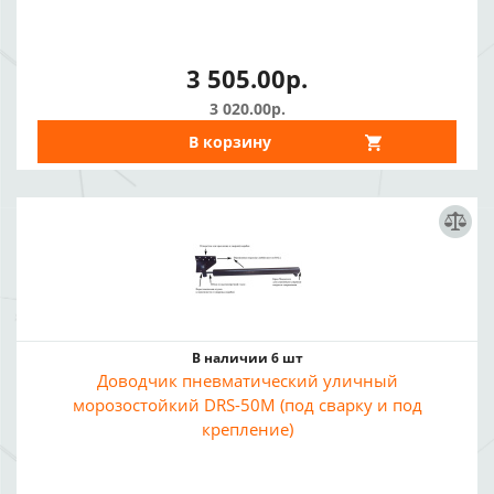
3 505.00р.
3 020.00р.
В корзину
В наличии 6 шт
Доводчик пневматический уличный
морозостойкий DRS-50M (под сварку и под
крепление)