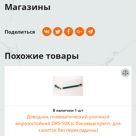
Магазины
Поделиться
Похожие товары
В наличии 1 шт
Доводчик пневматический уличный
морозостойкий DRS-50K (с боковым крепл. для
калиток без перекладины)