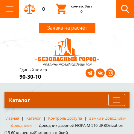
кол-во: 0шт
0
0
Заявка на расчёт
#КалининградПодЗащитой
Единый номер
90-30-10
Каталог
Главная
Каталог
Контроль доступа
Замки и доводчики
Доводчики
Доводчик дверной НОРА-М 510 URBOnization
(15-60 кг, черный) морозостойкий