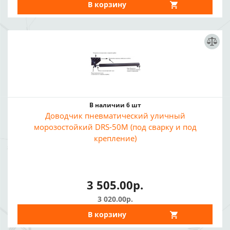
В корзину
В наличии 6 шт
Доводчик пневматический уличный
морозостойкий DRS-50M (под сварку и под
крепление)
3 505.00р.
3 020.00р.
В корзину