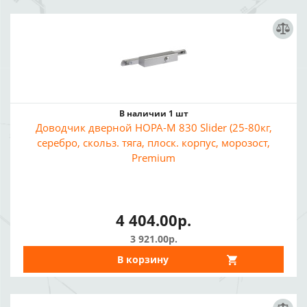
В наличии 1 шт
Доводчик дверной НОРА-М 830 Slider (25-80кг,
серебро, скольз. тяга, плоск. корпус, морозост,
Premium
4 404.00р.
3 921.00р.
В корзину