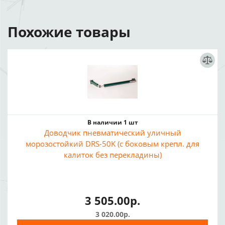
Похожие товары
В наличии 1 шт
Доводчик пневматический уличный
морозостойкий DRS-50K (с боковым крепл. для
калиток без перекладины)
3 505.00р.
3 020.00р.