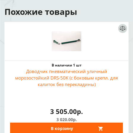
Похожие товары
В наличии 1 шт
Доводчик пневматический уличный
морозостойкий DRS-50K (с боковым крепл. для
калиток без перекладины)
3 505.00р.
3 020.00р.
В корзину