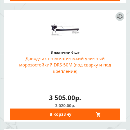
В наличии 6 шт
Доводчик пневматический уличный
морозостойкий DRS-50M (под сварку и под
крепление)
3 505.00р.
3 020.00р.
В корзину