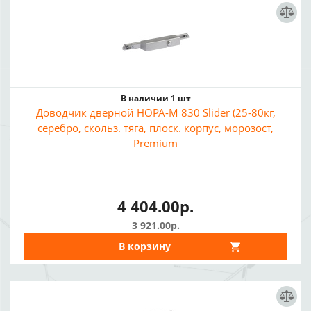
В наличии 1 шт
Доводчик дверной НОРА-М 830 Slider (25-80кг,
серебро, скольз. тяга, плоск. корпус, морозост,
Premium
4 404.00р.
3 921.00р.
В корзину