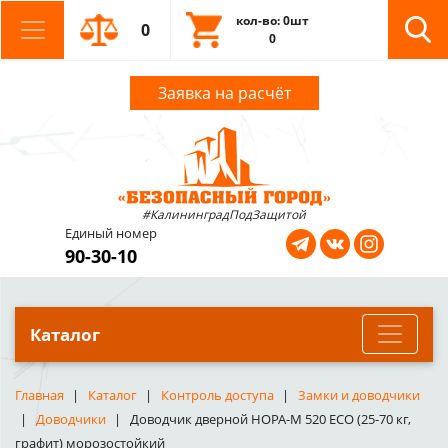
кол-во: 0шт
0
0
Заявка на расчёт
#КалининградПодЗащитой
Единый номер
90-30-10
Каталог
Главная
Каталог
Контроль доступа
Замки и доводчики
Доводчики
Доводчик дверной НОРА-М 520 ЕСО (25-70 кг,
графит) морозостойкий