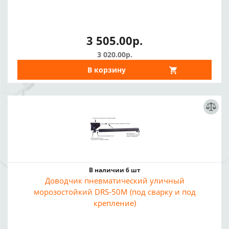
3 505.00р.
3 020.00р.
В корзину
В наличии 6 шт
Доводчик пневматический уличный
морозостойкий DRS-50M (под сварку и под
крепление)