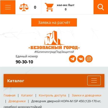
кол-во: 0шт
0
0
Заявка на расчёт
#КалининградПодЗащитой
Единый номер
90-30-10
Каталог
Главная
Каталог
Контроль доступа
Замки и доводчики
Доводчики
Доводчик дверной НОРА-М ISP 450 (120-170 кг,
серебро) морозостойкий