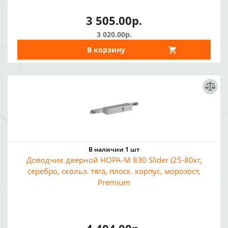
3 505.00р.
3 020.00р.
В корзину
В наличии 1 шт
Доводчик дверной НОРА-М 830 Slider (25-80кг,
серебро, скольз. тяга, плоск. корпус, морозост,
Premium