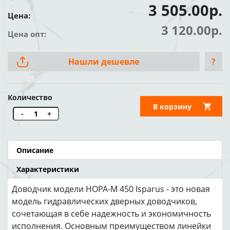
3 505.00р.
Цена:
3 120.00р.
Цена опт:
Нашли дешевле
?
Количество
В корзину
-
+
Описание
Характеристики
Доводчик модели НОРА-М 450 Isparus - это новая
модель гидравлических дверных доводчиков,
сочетающая в себе надежность и экономичность
исполнения. Основным преимуществом линейки