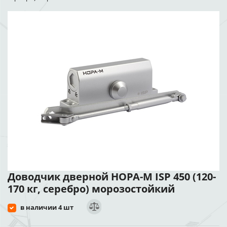
Доводчик дверной НОРА-М ISP 450 (120-
170 кг, серебро) морозостойкий
в наличии 4 шт