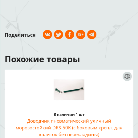
Поделиться
Похожие товары
В наличии 1 шт
Доводчик пневматический уличный
морозостойкий DRS-50K (с боковым крепл. для
калиток без перекладины)