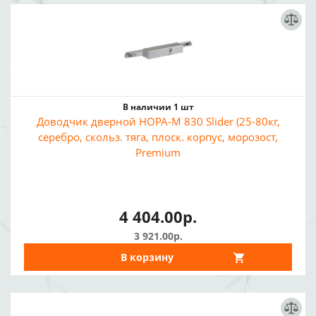
В наличии 1 шт
Доводчик дверной НОРА-М 830 Slider (25-80кг,
серебро, скольз. тяга, плоск. корпус, морозост,
Premium
4 404.00р.
3 921.00р.
В корзину