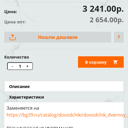
3 241.00р.
Цена:
2 654.00р.
Цена опт:
Нашли дешевле
?
Количество
В корзину
-
+
Описание
Характеристики
Заменяется на
https://bg39.ru/catalog/dovodchiki/dovodchik_dverno