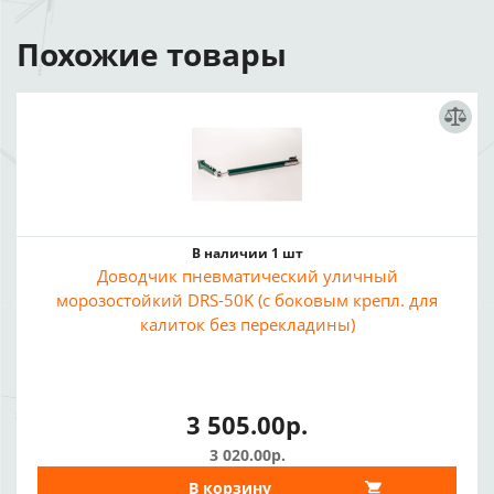
Похожие товары
В наличии 1 шт
Доводчик пневматический уличный
морозостойкий DRS-50K (с боковым крепл. для
калиток без перекладины)
3 505.00р.
3 020.00р.
В корзину