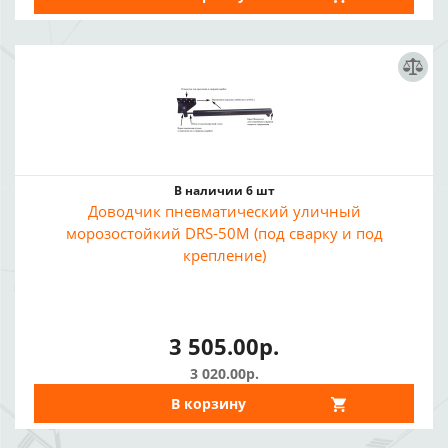
В наличии 6 шт
Доводчик пневматический уличный
морозостойкий DRS-50M (под сварку и под
крепление)
3 505.00р.
3 020.00р.
В корзину