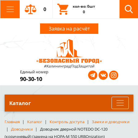
кол-во: 0шт
0
0
Заявка на расчёт
#КалининградПодЗащитой
Единый номер
90-30-10
Каталог
Главная
Каталог
Контроль доступа
Замки и доводчики
Доводчики
Доводчик дверной NOTEDO DC-120
(коричневый) (замена на НОРА-М 550 URBOnization)