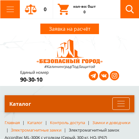
кол-во: 0шт
0
0
Заявка на расчёт
#КалининградПодЗащитой
Единый номер
90-30-10
Каталог
Главная
Каталог
Контроль доступа
Замки и доводчики
Электромагнитные замки
Электромагнитный замок
Accordtec ML-300K с уголком (Серый, 300 кг, НО, IP67)