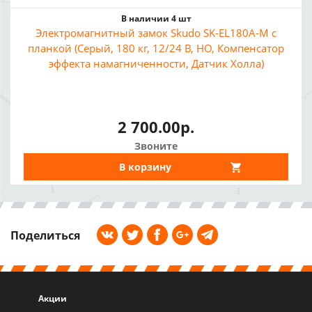
В наличии 4 шт
Электромагнитный замок Skudo SK-EL180A-M с
планкой (Серый, 180 кг, 12/24 В, НО, Компенсатор
эффекта намагниченности, Датчик Холла)
2 700.00р.
Звоните
В корзину
Поделиться
Акции