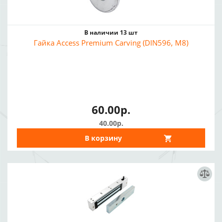
В наличии 13 шт
Гайка Access Premium Сarving (DIN596, M8)
60.00р.
40.00р.
В корзину