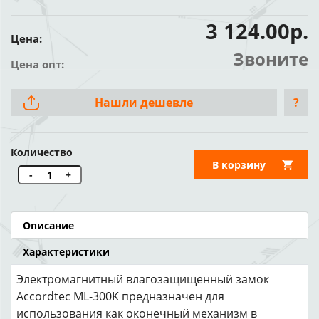
3 124.00р.
Цена:
Звоните
Цена опт:
Нашли дешевле
?
Количество
В корзину
-
+
Описание
Характеристики
Электромагнитный влагозащищенный замок
Accordtec ML-300K предназначен для
использования как оконечный механизм в