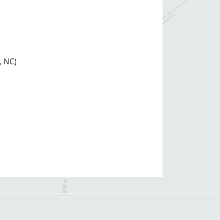
, NC)