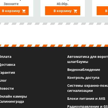
НО, IP67)
Звоните
40.00р.
В корзину
В корзину
В
Оплата
Автоматика для ворот
шлагбаумы
Доставка
Видеонаблюдение
Гарантия
Контроль доступа
Блог
Системы охранно-пож
Новости
сигнализации
Онлайн камеры
Блоки питания и АКБ
Калининграда
Радиоуправление и G