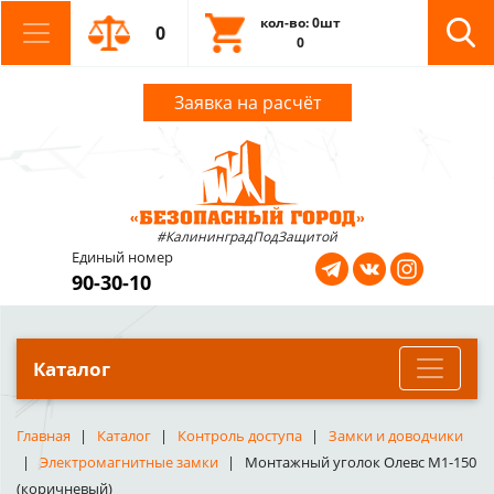
кол-во: 0шт
0
0
Заявка на расчёт
#КалининградПодЗащитой
Единый номер
90-30-10
Каталог
Главная
Каталог
Контроль доступа
Замки и доводчики
Электромагнитные замки
Монтажный уголок Олевс М1-150
(коричневый)