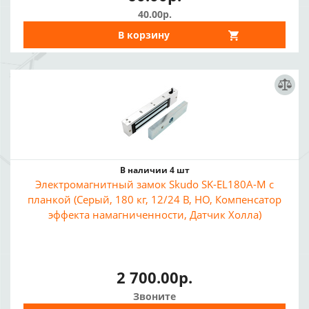
40.00р.
В корзину
В наличии 4 шт
Электромагнитный замок Skudo SK-EL180A-M с
планкой (Серый, 180 кг, 12/24 В, НО, Компенсатор
эффекта намагниченности, Датчик Холла)
2 700.00р.
Звоните