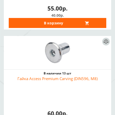
55.00р.
40.00р.
В корзину
В наличии 13 шт
Гайка Access Premium Сarving (DIN596, M8)
60.00р.