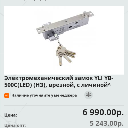
Электромеханический замок YLI YB-
500C(LED) (НЗ), врезной, с личиной^
Наличие уточняйте у менеджера
6 990.00р.
Цена:
5 243.00р.
Цена опт: