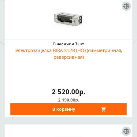
В наличии 7 шт
Электрозащелка BIRA S12R (НО) (симметричная,
реверсивная)
2 520.00р.
2 190.00р.
В корзину