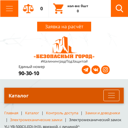
кол-во: 0шт
0
0
Заявка на расчёт
#КалининградПодЗащитой
Единый номер
90-30-10
Каталог
Главная
Каталог
Контроль доступа
Замки и доводчики
Электромеханические замки
Электромеханический замок
YLI YB-500C(LED) (НЗ), врезной, с личиной^