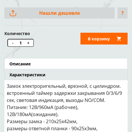
Нашли дешевле
?
Количество
В корзину
-
+
Описание
Характеристики
Замок электроригельный, врезной, с цилиндром.
встроенный таймер задержки закрывания 0/3/6/9
сек, световая индикация, выходы NO/COM.
Питание: 12В/960мА (рабочее),
12В/180мА(ожидание).
Размеры замка - 210х25х42мм,
размеры ответной планки - 90х25х3мм,