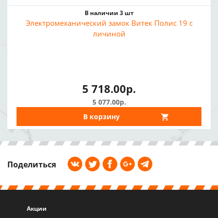
В наличии 3 шт
Электромеханический замок Витек Полис 19 с
личиной
5 718.00р.
5 077.00р.
В корзину
Поделиться
Акции