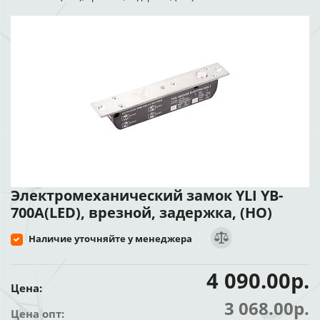
Электромеханический замок YLI YB-
700A(LED), врезной, задержка, (НО)
Наличие уточняйте у менеджера
4 090.00р.
Цена:
3 068.00р.
Цена опт: