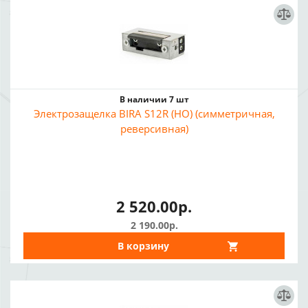
В наличии 7 шт
Электрозащелка BIRA S12R (НО) (симметричная,
реверсивная)
2 520.00р.
2 190.00р.
В корзину