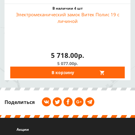
В наличии 4 шт
Электромеханический замок Витек Полис 19 с
личиной
5 718.00р.
5 077.00р.
В корзину
Поделиться
Акции