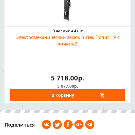
В наличии 4 шт
Электромеханический замок Витек Полис 19 с
личиной
5 718.00р.
5 077.00р.
В корзину
Поделиться