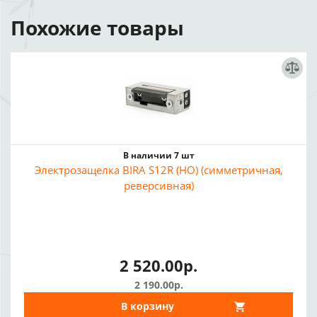
Похожие товары
В наличии 7 шт
Электрозащелка BIRA S12R (НО) (симметричная,
реверсивная)
2 520.00р.
2 190.00р.
В корзину