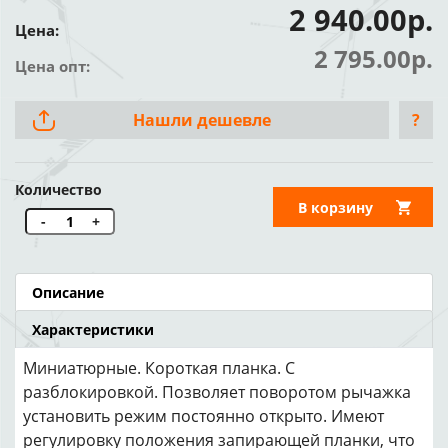
2 940.00р.
Цена:
2 795.00р.
Цена опт:
Нашли дешевле
?
Количество
В корзину
-
+
Описание
Характеристики
Миниатюрные. Короткая планка. С
разблокировкой. Позволяет поворотом рычажка
установить режим постоянно открыто. Имеют
регулировку положения запирающей планки, что