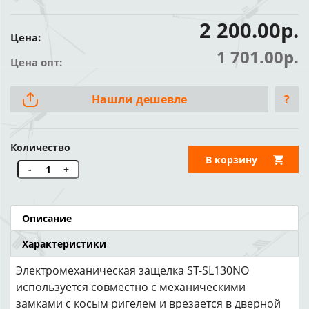
2 200.00р.
Цена:
1 701.00р.
Цена опт:
Нашли дешевле
?
Количество
В корзину
-
+
Описание
Характеристики
Электромеханическая защелка ST-SL130NO
используется совместно с механическими
замками с косым ригелем и врезается в дверной