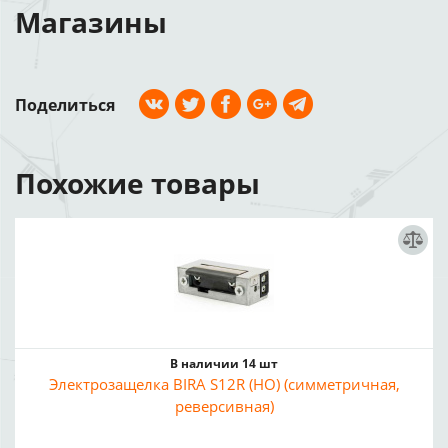
Магазины
Поделиться
Похожие товары
В наличии 14 шт
Электрозащелка BIRA S12R (НО) (симметричная,
реверсивная)