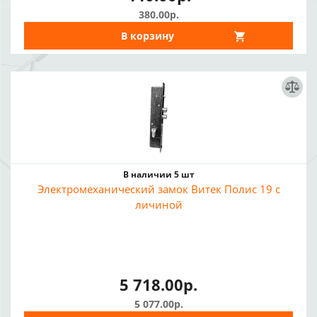
380.00р.
В корзину
В наличии 5 шт
Электромеханический замок Витек Полис 19 с
личиной
5 718.00р.
5 077.00р.