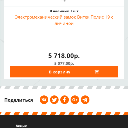
В наличии 3 шт
Электромеханический замок Витек Полис 19 с
личиной
5 718.00р.
5 077.00р.
В корзину
Поделиться
Акции