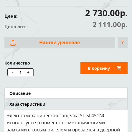
2 730.00р.
Цена:
2 111.00р.
Цена опт:
Нашли дешевле
?
Количество
В корзину
-
+
Описание
Характеристики
Электромеханическая защелка ST-SL451NC
используется совместно с механическими
замками с косым ригелем и врезается в дверной