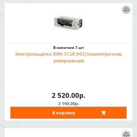
В наличии 7 шт
Электрозащелка BIRA S12R (НО) (симметричная,
реверсивная)
2 520.00р.
2 190.00р.
В корзину