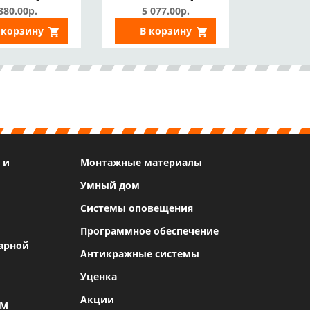
380.00р.
5 077.00р.
 корзину
В корзину
 и
Монтажные материалы
Умный дом
Системы оповещения
Программное обеспечение
арной
Антикражные системы
Уценка
Акции
SM