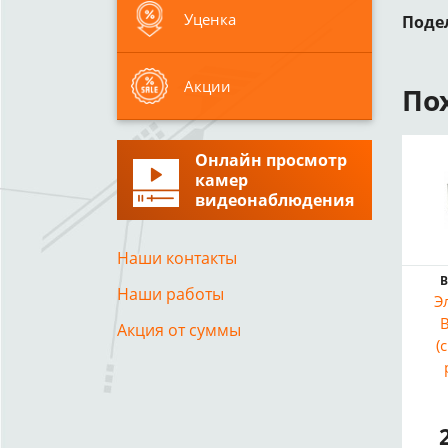
Уценка
Поде
Акции
По
Онлайн просмотр
камер
видеонаблюдения
Наши контакты
В
Наши работы
Э
Акция от суммы
(