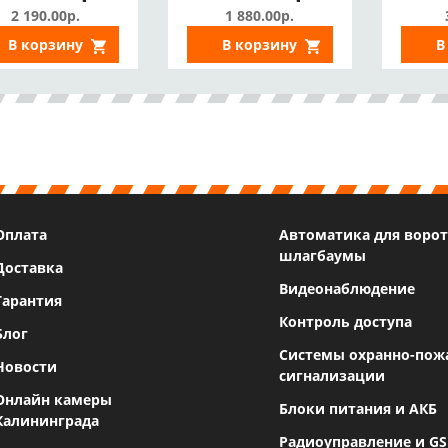
2 190.00р.
1 880.00р.
В корзину
В корзину
В
Оплата
Автоматика для ворот
шлагбаумы
Доставка
Видеонаблюдение
Гарантия
Контроль доступа
Блог
Системы охранно-пож
Новости
сигнализации
Онлайн камеры
Блоки питания и АКБ
Калининграда
Радиоуправление и G