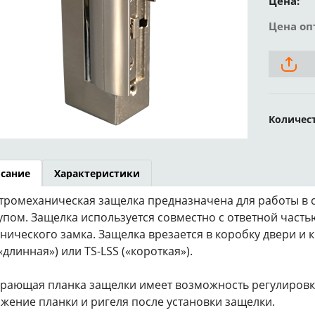
Цена:
Цена оп
Количес
сание
Характеристики
тромеханическая защелка предназначена для работы в 
упом. Защелка используется совместно с ответной часть
нического замка. Защелка врезается в коробку двери и 
(«длинная») или TS-LSS («короткая»).
рающая планка защелки имеет возможность регулировки
жение планки и ригеля после установки защелки.