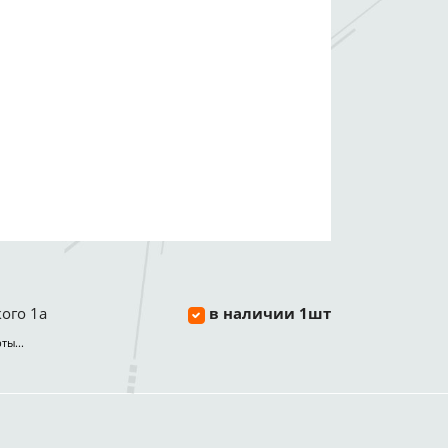
ого 1а
в наличии 1шт
ты...