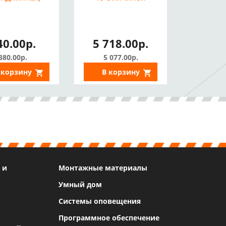
40.00р.
5 718.00р.
380.00р.
5 077.00р.
 корзину
В корзину
 и
Монтажные материалы
Умный дом
Системы оповещения
Программное обеспечение