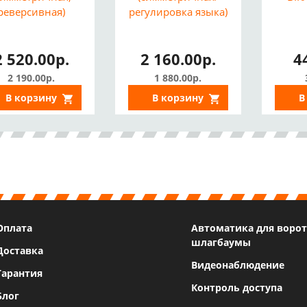
реверсивная)
регулировка языка)
2 520.00р.
2 160.00р.
4
2 190.00р.
1 880.00р.
В корзину
В корзину
В
Оплата
Автоматика для ворот
шлагбаумы
Доставка
Видеонаблюдение
Гарантия
Контроль доступа
Блог