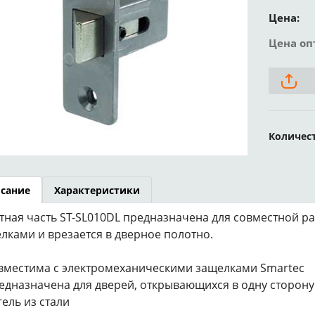
Цена:
Цена оп
Количес
сание
Характеристики
тная часть ST-SL010DL предназначена для совместной р
лками и врезается в дверное полотно.
вместима с электромеханическими защелками Smartec
едназначена для дверей, открывающихся в одну сторону
гель из стали