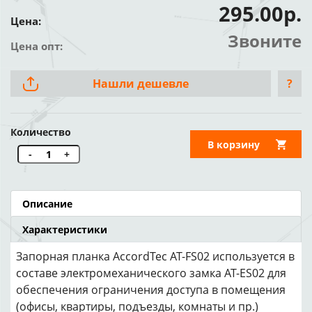
295.00р.
Цена:
Звоните
Цена опт:
Нашли дешевле
?
Количество
В корзину
-
+
Описание
Характеристики
Запорная планка AccordTec AT-FS02 используется в
составе электромеханического замка AT-ES02 для
обеспечения ограничения доступа в помещения
(офисы, квартиры, подъезды, комнаты и пр.)