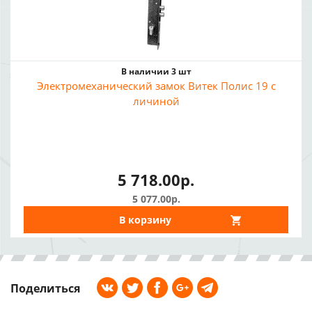
В наличии 3 шт
Электромеханический замок Витек Полис 19 с
личиной
5 718.00р.
5 077.00р.
В корзину
Поделиться