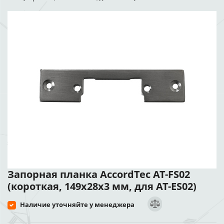
Запорная планка AccordTec AT-FS02
(короткая, 149x28x3 мм, для AT-ES02)
Наличие уточняйте у менеджера