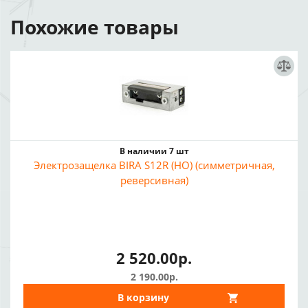
Похожие товары
В наличии 7 шт
Электрозащелка BIRA S12R (НО) (симметричная,
реверсивная)
2 520.00р.
2 190.00р.
В корзину