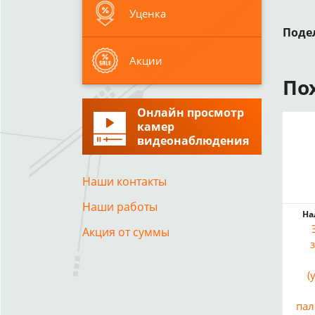
Уценка
Поде
Акции
По
Онлайн просмотр
камер
видеонаблюдения
Наши контакты
Наши работы
На
Акция от суммы
(
пал