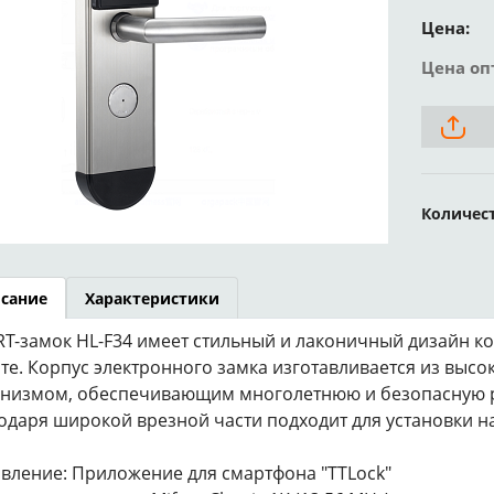
Цена:
Цена оп
Количес
сание
Характеристики
T-замок HL-F34 имеет стильный и лаконичный дизайн ко
те. Корпус электронного замка изготавливается из выс
низмом, обеспечивающим многолетнюю и безопасную р
одаря широкой врезной части подходит для установки н
вление: Приложение для смартфона "TTLock"