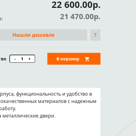
22 600.00р.
21 470.00р.
т:
Нашли дешевле
?
тво
-
+
В корзину
рпуса, функциональность и удобство в
ококачественных материалов с надежным
аботу.
а металлические двери.