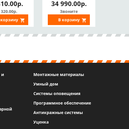
810.00р.
34 990.00р.
Home/HomeKit/Google
Assistant)
 320.00р.
Звоните
 корзину
В корзину
 и
Монтажные материалы
Умный дом
Системы оповещения
Программное обеспечение
арной
Антикражные системы
Уценка