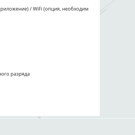
(приложение) / WiFi (опция, необходим
ного разряда