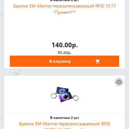
Брелок EM-Marine перезаписываемый RFID 5577
"Привет!"^
140.00р.
95.00р.
В корзину
В наличии 2 шт
Брелок EM-Marine перезаписываемый RFID