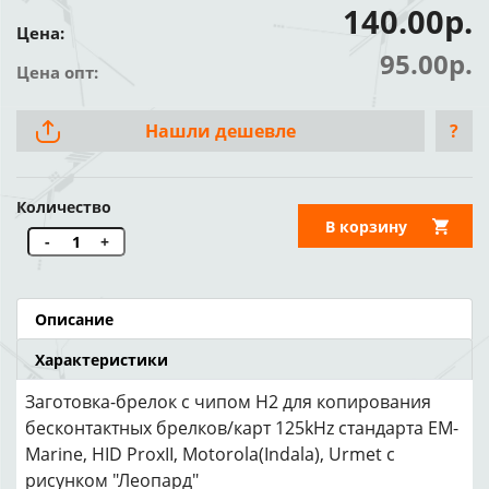
140.00р.
Цена:
95.00р.
Цена опт:
Нашли дешевле
?
Количество
В корзину
-
+
Описание
Характеристики
Заготовка-брелок с чипом H2 для копирования
бесконтактных брелков/карт 125kHz стандарта EM-
Marine, HID ProxII, Motorola(Indala), Urmet с
рисунком "Леопард"