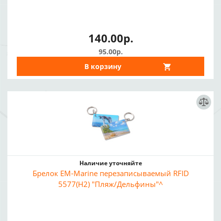
140.00р.
95.00р.
В корзину
Наличие уточняйте
Брелок EM-Marine перезаписываемый RFID
5577(H2) "Пляж/Дельфины"^