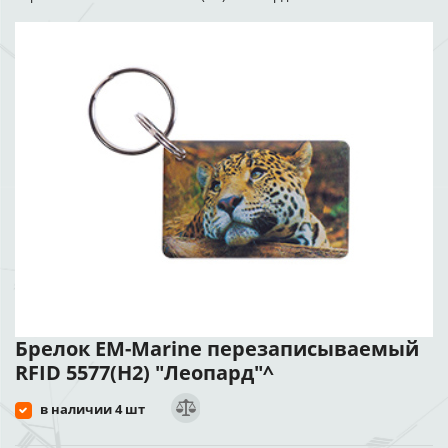
Брелок EM-Marine перезаписываемый
RFID 5577(H2) "Леопард"^
в наличии 4 шт