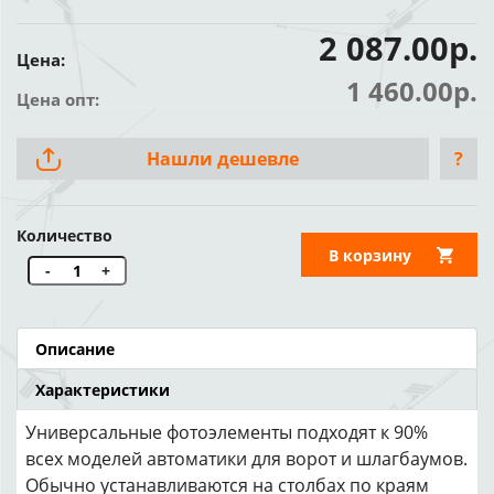
2 087.00р.
Цена:
1 460.00р.
Цена опт:
Нашли дешевле
?
Количество
В корзину
-
+
Описание
Характеристики
Универсальные фотоэлементы подходят к 90%
всех моделей автоматики для ворот и шлагбаумов.
Обычно устанавливаются на столбах по краям