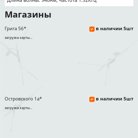
Длина волны: 940нм, частота 1.92КГц
Магазины
Грига 56*
в наличии 5шт
загрузка карты...
Островского 1а*
в наличии 5шт
загрузка карты...