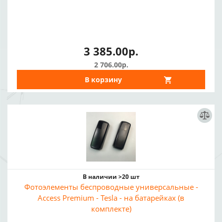
3 385.00р.
2 706.00р.
В корзину
В наличии >20 шт
Фотоэлементы беспроводные универсальные -
Access Premium - Tesla - на батарейках (в
комплекте)