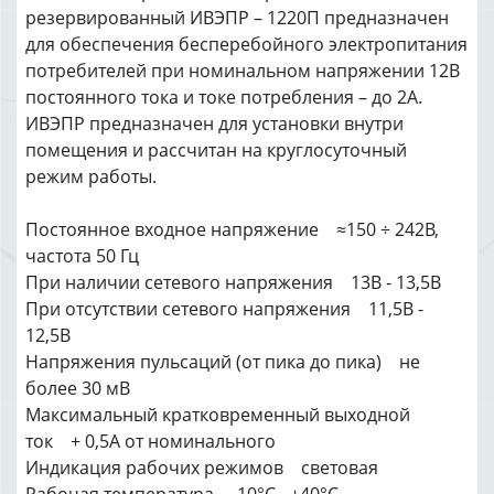
резервированный ИВЭПР – 1220П предназначен
для обеспечения бесперебойного электропитания
потребителей при номинальном напряжении 12В
постоянного тока и токе потребления – до 2А.
ИВЭПР предназначен для установки внутри
помещения и рассчитан на круглосуточный
режим работы.
Постоянное входное напряжение ≈150 ÷ 242В,
частота 50 Гц
При наличии сетевого напряжения 13В - 13,5В
При отсутствии сетевого напряжения 11,5В -
12,5В
Напряжения пульсаций (от пика до пика) не
более 30 мВ
Максимальный кратковременный выходной
ток + 0,5А от номинального
Индикация рабочих режимов световая