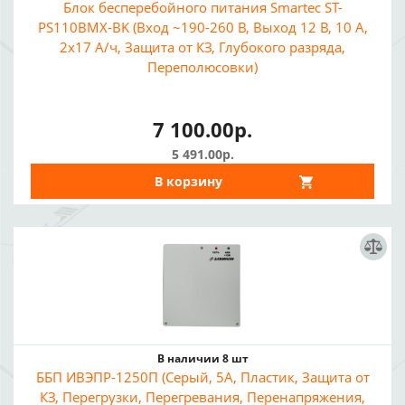
Блок бесперебойного питания Smartec ST-
PS110BMX-BK (Вход ~190-260 В, Выход 12 В, 10 А,
2x17 А/ч, Защита от КЗ, Глубокого разряда,
Переполюсовки)
7 100.00р.
5 491.00р.
В корзину
В наличии 8 шт
ББП ИВЭПР-1250П (Серый, 5А, Пластик, Защита от
КЗ, Перегрузки, Перегревания, Перенапряжения,