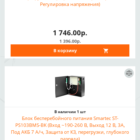
Регулировка напряжения)
1 746.00р.
1 396.00р.
В корзину
В наличии 1 шт
Блок бесперебойного питания Smartec ST-
PS103BMS-BK (Вход ~190-260 В, Выход 12 В, 3A,
Под АКБ 7 А/ч, Защита от КЗ, перегрузки, глубокого
разряда)