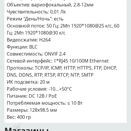
Объектив: вариофокальный, 2.8-12мм
Чувствительность: 0,01 Лк
Режим "День/Ночь": есть
Основной поток: 50 Гц: 2Мп 1920*1080@25 к/с, 60
Гц: 2Мп 1920*1080@30 к/с
Видеосжатие: H264
Функции: BLC
Совместимость: ONVIF 2.4
Сетевой интерфейс: 1*RJ45 10/100M Ethernet
Протоколы: TCP/IP, ICMP, HTTP, HTTPS, FTP, DHCP,
DNS, DDNS, RTP, RTSP, RTCP, NTP, SMTP
ИК подсветка: 20 м
Рабочие условия: -10…+50°С
Питание: DC 12В / PoE
Потребляемая мощность: ≤ 10 Вт
Размеры: 128x98.5 мм
Вес: 400 гр
Магазины