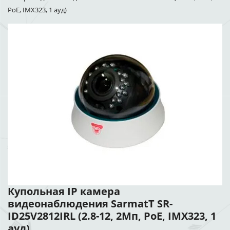
PoE, IMX323, 1 ауд)
Купольная IP камера
видеонаблюдения SarmatT SR-
ID25V2812IRL (2.8-12, 2Мп, PoE, IMX323, 1
ауд)