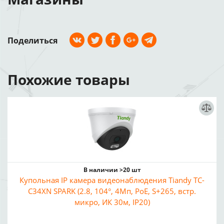
Поделиться
Похожие товары
В наличии >20 шт
Купольная IP камера видеонаблюдения Tiandy TC-
C34XN SPARK (2.8, 104°, 4Мп, PoE, S+265, встр.
микро, ИК 30м, IP20)