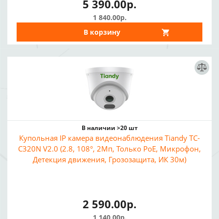
5 390.00р.
1 840.00р.
В корзину
В наличии >20 шт
Купольная IP камера видеонаблюдения Tiandy TC-
C320N V2.0 (2.8, 108°, 2Мп, Только PoE, Микрофон,
Детекция движения, Грозозащита, ИК 30м)
2 590.00р.
1 140.00р.