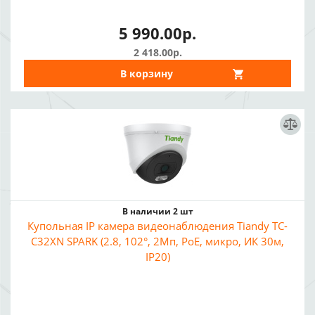
5 990.00р.
2 418.00р.
В корзину
В наличии 2 шт
Купольная IP камера видеонаблюдения Tiandy TC-
C32XN SPARK (2.8, 102°, 2Мп, PoE, микро, ИК 30м,
IP20)