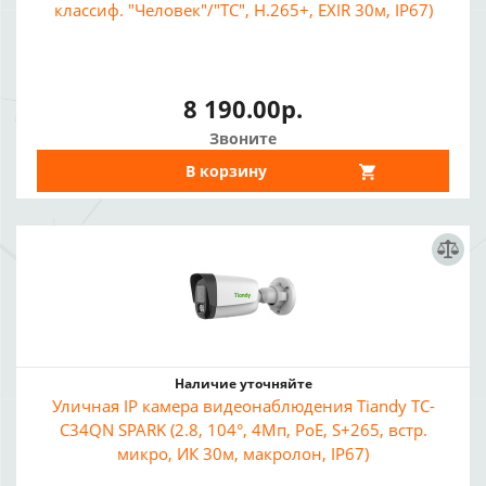
классиф. "Человек"/"ТС", H.265+, EXIR 30м, IP67)
8 190.00р.
Звоните
В корзину
Наличие уточняйте
Уличная IP камера видеонаблюдения Tiandy TC-
C34QN SPARK (2.8, 104°, 4Мп, PoE, S+265, встр.
микро, ИК 30м, макролон, IP67)