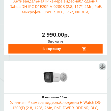
Антивандальная IP камера видеонаблюдения
Dahua DH-IPC-D1E20P-A-0280B (2.8, 117°, 2Мп, PoE,
Микрофон, DWDR, BLC, IP67, ИК 30м)
2 990.00р.
Звоните
В корзину
В наличии 10 шт
Уличная IP камера видеонаблюдения HiWatch DS-
I200(E) (2.8, 123°, 2Мп, PoE, DWDR, 3DDNR, BLC,