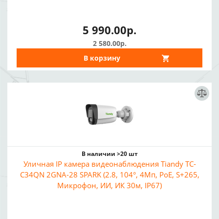
5 990.00р.
2 580.00р.
В корзину
В наличии >20 шт
Уличная IP камера видеонаблюдения Tiandy TC-
C34QN 2GNA-28 SPARK (2.8, 104°, 4Мп, PoE, S+265,
Микрофон, ИИ, ИК 30м, IP67)