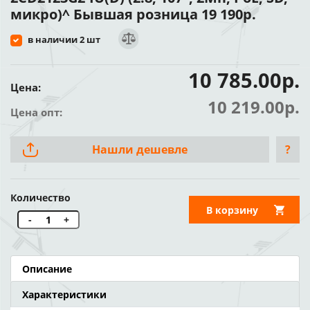
микро)^ Бывшая розница 19 190р.
в наличии 2 шт
10 785.00р.
Цена:
10 219.00р.
Цена опт:
Нашли дешевле
?
Количество
В корзину
-
+
Описание
Характеристики