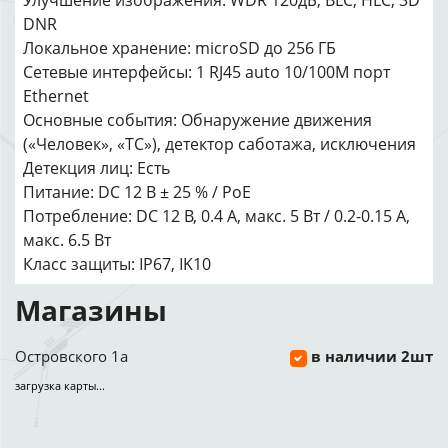
Улучшение изображения: WDR 120дБ, BLC, HLC, 3D
DNR
Локальное хранение: microSD до 256 ГБ
Сетевые интерфейсы: 1 RJ45 auto 10/100M порт
Ethernet
Основные события: Обнаружение движения
(«Человек», «ТС»), детектор саботажа, исключения
Детекция лиц: Есть
Питание: DC 12 В ± 25 % / PoE
Потребление: DC 12 В, 0.4 A, макс. 5 Вт / 0.2-0.15 A,
макс. 6.5 Вт
Класс защиты: IP67, IK10
Магазины
Островского 1а
в наличии 2шт
загрузка карты...