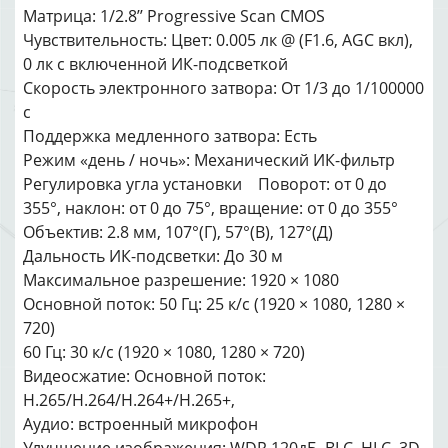
Матрица: 1/2.8’’ Progressive Scan CMOS
Чувствительность: Цвет: 0.005 лк @ (F1.6, AGC вкл),
0 лк с включенной ИК-подсветкой
Скорость электронного затвора: От 1/3 до 1/100000
с
Поддержка медленного затвора: Есть
Режим «день / ночь»: Механический ИК-фильтр
Регулировка угла установки Поворот: от 0 до
355°, наклон: от 0 до 75°, вращение: от 0 до 355°
Объектив: 2.8 мм, 107°(Г), 57°(В), 127°(Д)
Дальность ИК-подсветки: До 30 м
Максимальное разрешение: 1920 × 1080
Основной поток: 50 Гц: 25 к/с (1920 × 1080, 1280 ×
720)
60 Гц: 30 к/с (1920 × 1080, 1280 × 720)
Видеосжатие: Основной поток:
H.265/H.264/H.264+/H.265+,
Аудио: встроенный микрофон