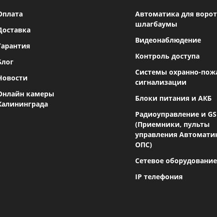
Оплата
Автоматика для ворот
шлагбаумы
Доставка
Видеонаблюдение
Гарантия
Контроль доступа
Блог
Системы охранно-пож
Новости
сигнализации
Онлайн камеры
Блоки питания и АКБ
Калининграда
Радиоуправление и G
(Приемники, пульты
управления Автомати
ОПС)
Сетевое оборудование
IP телефония