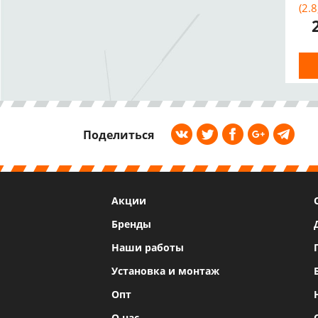
(2.
Ми
BL
Поделиться
Акции
Бренды
Наши работы
Установка и монтаж
Опт
О нас