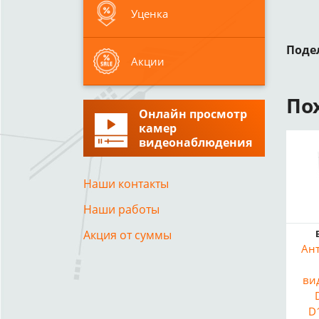
Уценка
Поде
Акции
По
Онлайн просмотр
камер
видеонаблюдения
Наши контакты
Наши работы
Акция от суммы
Ант
ви
D