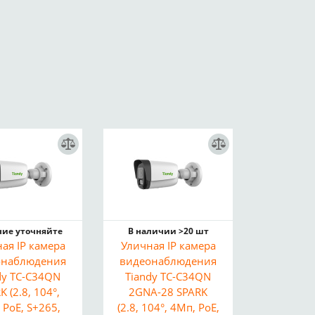
ие уточняйте
В наличии >20 шт
ая IP камера
Уличная IP камера
онаблюдения
видеонаблюдения
dy TC-C34QN
Tiandy TC-C34QN
K (2.8, 104°,
2GNA-28 SPARK
 PoE, S+265,
(2.8, 104°, 4Мп, PoE,