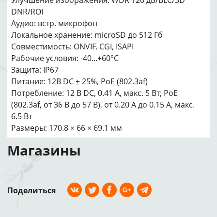
Улучшение изображения: WDR 120 дБ/BLC/3D
DNR/ROI
Аудио: встр. микрофон
Локальное хранение: microSD до 512 Гб
Совместимость: ONVIF, CGI, ISAPI
Рабочие условия: -40...+60°С
Защита: IP67
Питание: 12В DC ± 25%, PoE (802.3af)
Потребление: 12 В DC, 0.41 A, макс. 5 Вт; PoE
(802.3af, от 36 В до 57 В), от 0.20 A до 0.15 A, макс.
6.5 Вт
Размеры: 170.8 × 66 × 69.1 мм
Магазины
Поделиться