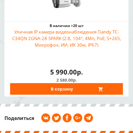
В наличии >20 шт
Уличная IP камера видеонаблюдения Tiandy TC-
C34QN 2GNA-28 SPARK (2.8, 104°, 4Мп, PoE, S+265,
Микрофон, ИИ, ИК 30м, IP67)
5 990.00р.
2 580.00р.
В корзину
Поделиться