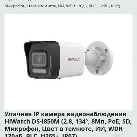
Микрофон, Цвет в темноте, ИИ, WDR 120дБ, BLC, H265+, IP67)
Уличная IP камера видеонаблюдения
HiWatch DS-I850M (2.8, 134°, 8Мп, PoE, SD,
Микрофон, Цвет в темноте, ИИ, WDR
120дБ, BLC, H265+, IP67)