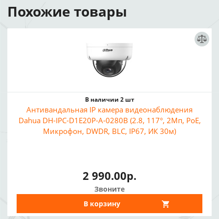
Похожие товары
В наличии 2 шт
Антивандальная IP камера видеонаблюдения
Dahua DH-IPC-D1E20P-A-0280B (2.8, 117°, 2Мп, PoE,
Микрофон, DWDR, BLC, IP67, ИК 30м)
2 990.00р.
Звоните
В корзину