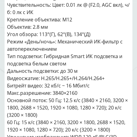
Чувствительность: Цвет: 0.01 лк @ (F2.0, AGC вкл), ч/
б: 0 лк с ИК
Крепление объектива: М12
Объектив: 2.8 мм
Угол обзора: 113°(Г), 62°(В), 134°(Д)
Режим «День/ночь»: Механический ИК-фильтр с
автопереключением
Тип подсветки: Гибридная Smart ИК подсветка и
подсветка белым светом
Дальность подсветки: до 30 м
Видеосжатие: H.265/H.265+/H.264/H.264+
Битрейт видео: 32 кб/с ~ 16 Мбит/с
Макс.разрешение: 3840×2160
Основной поток: 50 Гц: 12.5 к/с (3840 × 2160, 3200 ×
1800, 2688 × 1520, 1920 × 1080, 1280 × 720); 20 к/с
(3200 × 1800)
60 Гц: 15 к/с (3840 × 2160, 3200 × 1800, 2688 × 1520,
1920 × 1080, 1280 × 720); 20 к/с (3200 × 1800)