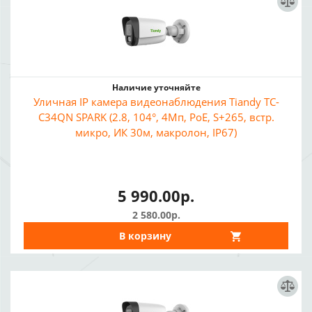
Наличие уточняйте
Уличная IP камера видеонаблюдения Tiandy TC-
C34QN SPARK (2.8, 104°, 4Мп, PoE, S+265, встр.
микро, ИК 30м, макролон, IP67)
5 990.00р.
2 580.00р.
В корзину