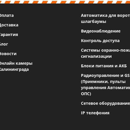
Оплата
Автоматика для ворот
шлагбаумы
Доставка
Видеонаблюдение
Гарантия
Контроль доступа
Блог
Системы охранно-пож
Новости
сигнализации
Онлайн камеры
Блоки питания и АКБ
Калининграда
Радиоуправление и G
(Приемники, пульты
управления Автомати
ОПС)
Сетевое оборудование
IP телефония