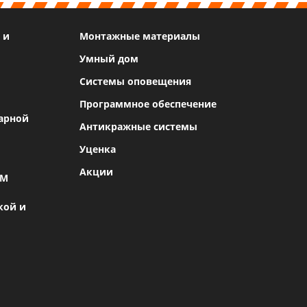
 и
Монтажные материалы
Умный дом
Системы оповещения
Программное обеспечение
арной
Антикражные системы
Уценка
Акции
SM
кой и