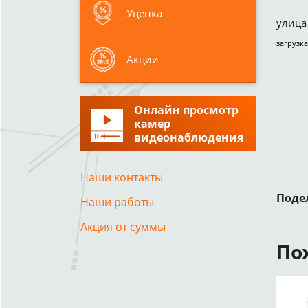
Уценка
улица 
загрузка
Акции
Онлайн просмотр
камер
видеонаблюдения
Наши контакты
Поде
Наши работы
Акция от суммы
По