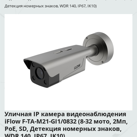
Детекция номерных знаков, WDR 140, IP67, IK10)
Уличная IP камера видеонаблюдения
iFlow F-TA-M21-GI1/0832 (8-32 мото, 2Мп,
PoE, SD, Детекция номерных знаков,
WDR 140, IP67, IK10)