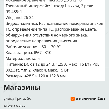
Локальное хранение: microSD до 512 Гб
Тревожный интерфейс: 1 вход/1 выход, 2 реле
RS-485: 1
Wiegand: 26-34
Видеоаналитика: Распознавание номерных знаков
ТС, определение типа ТС, распознавание цвета,
обнаружения отсутствия номерного знака,
определение направления движения
Рабочие условия: -30...+70 °C
Класс защиты: IP67, IK10
Материал: металл
Питание: DC от 12 до 24 В, 1.25 A, макс. 15 Вт / PoE:
802.3at, тип 2, класс 4, макс. 15 Вт
Размеры: 428.5 × 120 × 132.8 мм
Магазины
улица Грига, 56
в наличии 2шт
загрузка карты...