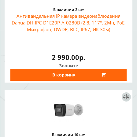
В наличии 2 шт
Антивандальная IP камера видеонаблюдения
Dahua DH-IPC-D1E20P-A-0280B (2.8, 117°, 2Мп, PoE,
Микрофон, DWDR, BLC, IP67, ИК 30м)
2 990.00р.
Звоните
В корзину
В наличии 10 шт