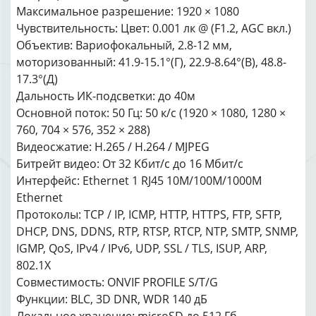
Максимальное разрешение: 1920 × 1080
Чувствительность: Цвет: 0.001 лк @ (F1.2, AGC вкл.)
Объектив: Вариофокальный, 2.8-12 мм,
моторизованный: 41.9-15.1°(Г), 22.9-8.64°(В), 48.8-
17.3°(Д)
Дальность ИК-подсветки: до 40м
Основной поток: 50 Гц: 50 к/с (1920 × 1080, 1280 ×
760, 704 × 576, 352 × 288)
Видеосжатие: H.265 / H.264 / MJPEG
Битрейт видео: От 32 Кбит/с до 16 Мбит/с
Интерфейс: Ethernet 1 RJ45 10M/100M/1000M
Ethernet
Протоколы: TCP / IP, ICMP, HTTP, HTTPS, FTP, SFTP,
DHCP, DNS, DDNS, RTP, RTSP, RTCP, NTP, SMTP, SNMP,
IGMP, QoS, IPv4 / IPv6, UDP, SSL / TLS, ISUP, ARP,
802.1X
Совместимость: ONVIF PROFILE S/T/G
Функции: BLC, 3D DNR, WDR 140 дБ