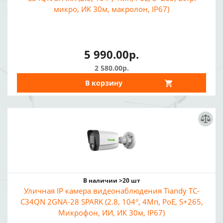
микро, ИК 30м, макролон, IP67)
5 990.00р.
2 580.00р.
В корзину
В наличии >20 шт
Уличная IP камера видеонаблюдения Tiandy TC-
C34QN 2GNA-28 SPARK (2.8, 104°, 4Мп, PoE, S+265,
Микрофон, ИИ, ИК 30м, IP67)