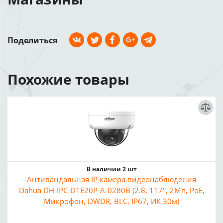
Поделиться
Похожие товары
В наличии 2 шт
Антивандальная IP камера видеонаблюдения
Dahua DH-IPC-D1E20P-A-0280B (2.8, 117°, 2Мп, PoE,
Микрофон, DWDR, BLC, IP67, ИК 30м)