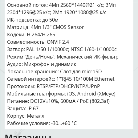
Основной поток: 4Мп 2560*1440@21 к/с; 3Мп
2304*1296@25 к/с; 2Мп 1920*1080@25 к/с
ИК-подсветка: до 50м
Матрица: 4Мп 1/3" CMOS Sensor
Кодеки: H.264/H.265
Совместимость: ONVIF 2.4
Затвор: PAL 1/50 1/10000c; NTSC 1/60-1/10000c
Режим "День/Ночь": Механический ИК-фильтр
Аудио: Микрофон и динамик
Локальное хранение: Слот для microSD
Сетевой интерфейс: 1*RJ45 10/100M Ethernet
Протоколы: RTSP/FTP/DHCP/NTP/UPnP
Мобильные платформы: iOS, Android (XMeye)
Питание: DC12V±10%, 600мА / PoE (802.3af)
Защита: IP 67
Корпус: Металл
Рабочие условия: -30...+60 °C
Магазины