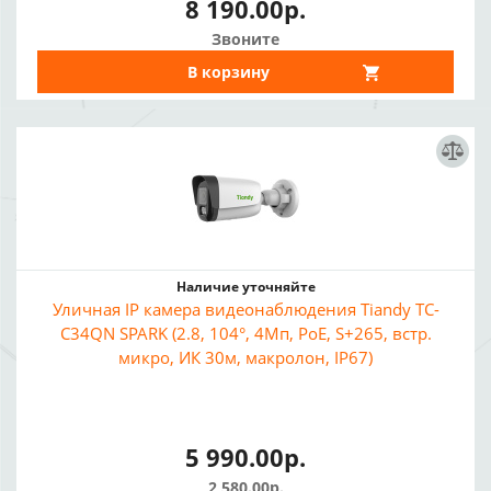
8 190.00р.
Звоните
В корзину
Наличие уточняйте
Уличная IP камера видеонаблюдения Tiandy TC-
C34QN SPARK (2.8, 104°, 4Мп, PoE, S+265, встр.
микро, ИК 30м, макролон, IP67)
5 990.00р.
2 580.00р.