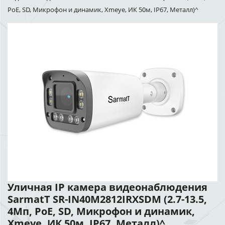
PoE, SD, Микрофон и динамик, Xmeye, ИК 50м, IP67, Металл)^
Уличная IP камера видеонаблюдения
SarmatT SR-IN40M2812IRXSDM (2.7-13.5,
4Мп, PoE, SD, Микрофон и динамик,
Xmeye, ИК 50м, IP67, Металл)^