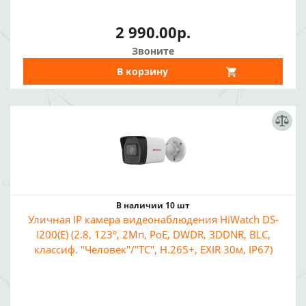
2 990.00р.
Звоните
В корзину
В наличии 10 шт
Уличная IP камера видеонаблюдения HiWatch DS-
I200(E) (2.8, 123°, 2Мп, PoE, DWDR, 3DDNR, BLC,
классиф. "Человек"/"ТС", H.265+, EXIR 30м, IP67)