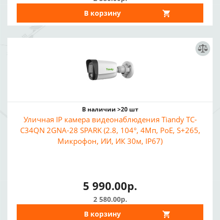
В корзину
В наличии >20 шт
Уличная IP камера видеонаблюдения Tiandy TC-
C34QN 2GNA-28 SPARK (2.8, 104°, 4Мп, PoE, S+265,
Микрофон, ИИ, ИК 30м, IP67)
5 990.00р.
2 580.00р.
В корзину