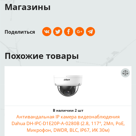
Магазины
Поделиться
Похожие товары
В наличии 2 шт
Антивандальная IP камера видеонаблюдения
Dahua DH-IPC-D1E20P-A-0280B (2.8, 117°, 2Мп, PoE,
Микрофон, DWDR, BLC, IP67, ИК 30м)