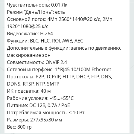
Чувствительность: 0,01 Лк
Режим "День/Ночь": есть
Основной поток: 4Мп 2560*1440@20 к/с, 2Мп
1920*1080@25 к/с
Видеосжатие: H.264
Функции: BLC, HLC, ROI, AWB, AEC
Дополнительные функции: запись по движению,
маскирование зон
Совместимость: ONVIF 2.4
Сетевой интерфейс: 1*RJ45 10/100M Ethernet
Протоколы: P2P, TCP/IP, HTTP, DHCP, FTP, DNS,
DDNS, RTSP, NTP, SMTP
ИК подсветка: 40 м
Рабочие условия: -45…+55°С
Питание: DC 12В, 0.7A / PoE
Потребляемая мощность: ≤ 10 Вт
Размеры: 277x95x80 мм
Вес: 800 гр