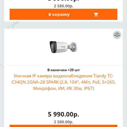
2 580.00р.
В корзину
В наличии >20 шт
Уличная IP камера видеонаблюдения Tiandy TC-
C34QN 2GNA-28 SPARK (2.8, 104°, 4Мп, PoE, S+265,
Микрофон, ИИ, ИК 30м, IP67)
5 990.00р.
2 580.00р.