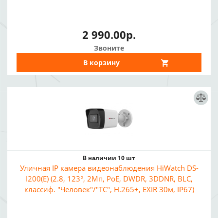
2 990.00р.
Звоните
В корзину
В наличии 10 шт
Уличная IP камера видеонаблюдения HiWatch DS-
I200(E) (2.8, 123°, 2Мп, PoE, DWDR, 3DDNR, BLC,
классиф. "Человек"/"ТС", H.265+, EXIR 30м, IP67)