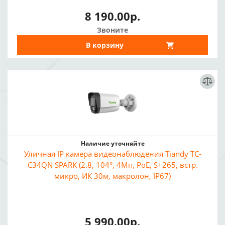
8 190.00р.
Звоните
В корзину
Наличие уточняйте
Уличная IP камера видеонаблюдения Tiandy TC-
C34QN SPARK (2.8, 104°, 4Мп, PoE, S+265, встр.
микро, ИК 30м, макролон, IP67)
5 990.00р.