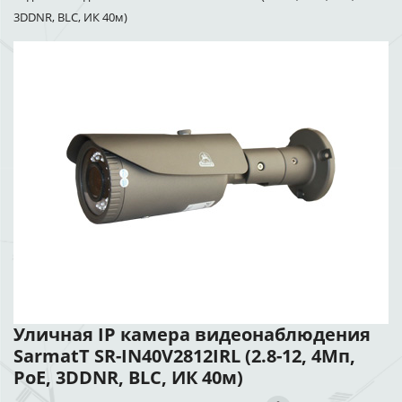
3DDNR, BLC, ИК 40м)
Уличная IP камера видеонаблюдения
SarmatT SR-IN40V2812IRL (2.8-12, 4Мп,
PoE, 3DDNR, BLC, ИК 40м)