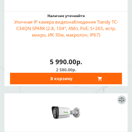
Наличие уточняйте
Уличная IP камера видеонаблюдения Tiandy TC-
C34QN SPARK (2.8, 104°, 4Мп, PoE, S+265, встр.
микро, ИК 30м, макролон, IP67)
5 990.00р.
2 580.00р.
В корзину