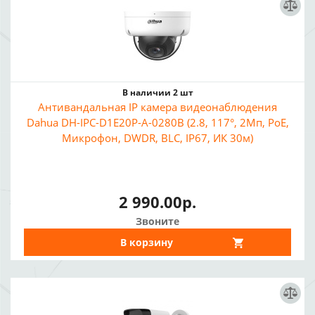
В наличии 2 шт
Антивандальная IP камера видеонаблюдения
Dahua DH-IPC-D1E20P-A-0280B (2.8, 117°, 2Мп, PoE,
Микрофон, DWDR, BLC, IP67, ИК 30м)
2 990.00р.
Звоните
В корзину