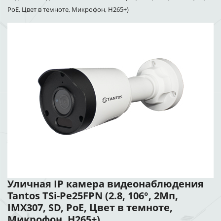
PoE, Цвет в темноте, Микрофон, H265+)
Уличная IP камера видеонаблюдения
Tantos TSi-Pe25FPN (2.8, 106°, 2Мп,
IMX307, SD, PoE, Цвет в темноте,
Микрофон, H265+)