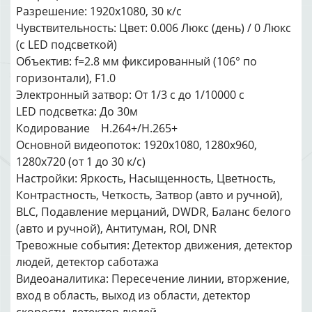
Разрешение: 1920х1080, 30 к/с
Чувствительность: Цвет: 0.006 Люкс (день) / 0 Люкс
(с LED подсветкой)
Объектив: f=2.8 мм фиксированный (106° по
горизонтали), F1.0
Электронный затвор: От 1/3 с до 1/10000 с
LED подсветка: До 30м
Кодирование H.264+/H.265+
Основной видеопоток: 1920x1080, 1280x960,
1280x720 (от 1 до 30 к/с)
Настройки: Яркость, Насыщенность, Цветность,
Контрастность, Четкость, Затвор (авто и ручной),
BLC, Подавление мерцаний, DWDR, Баланс белого
(авто и ручной), Антитуман, ROI, DNR
Тревожные события: Детектор движения, детектор
людей, детектор саботажа
Видеоаналитика: Пересечение линии, вторжение,
вход в область, выход из области, детектор