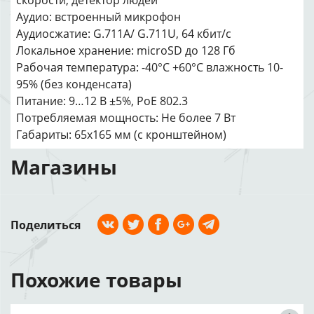
скорости, детектор людей
Аудио: встроенный микрофон
Аудиосжатие: G.711A/ G.711U, 64 кбит/с
Локальное хранение: microSD до 128 Гб
Рабочая температура: -40°С +60°С влажность 10-
95% (без конденсата)
Питание: 9…12 В ±5%, PoE 802.3
Потребляемая мощность: Не более 7 Вт
Габариты: 65х165 мм (с кронштейном)
Магазины
Поделиться
Похожие товары