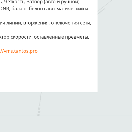
 Четкость, Затвор (авто и ручной)
 DNR, баланс белого автоматический и
ия линии, вторжения, отключения сети,
ктор скорости, оставленные предметы,
://vms.tantos.pro