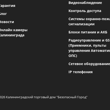
Видеонаблюдение
Гарантия
Контроль доступа
Блог
Системы охранно-пож
Новости
сигнализации
Онлайн камеры
Блоки питания и АКБ
Калининграда
Радиоуправление и G
(Приемники, пульты
управления Автомати
ОПС)
Сетевое оборудование
IP телефония
2026 Калининградский торговый дом "Безопасный Город"