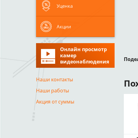
Уценка
Акции
Онлайн просмотр
камер
Поде
видеонаблюдения
Наши контакты
По
Наши работы
Акция от суммы