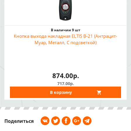
В наличии 9 шт
Кнопка выхода накладная ELTIS В-21 (Антрацит-
Муар, Металл, С подсветкой)
874.00р.
717.00р.
В корзину
Поделиться