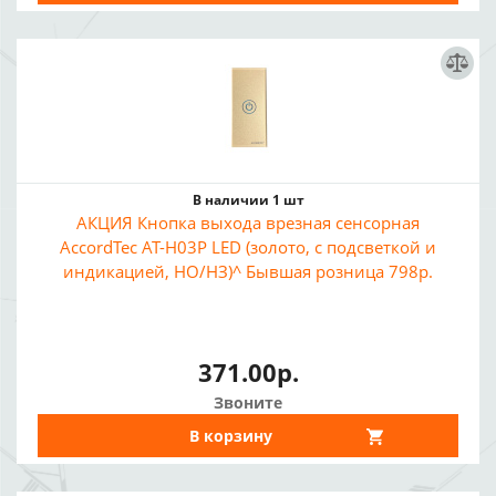
В наличии 1 шт
АКЦИЯ Кнопка выхода врезная сенсорная
AccordTec AT-H03P LED (золото, с подсветкой и
индикацией, НО/НЗ)^ Бывшая розница 798р.
371.00р.
Звоните
В корзину