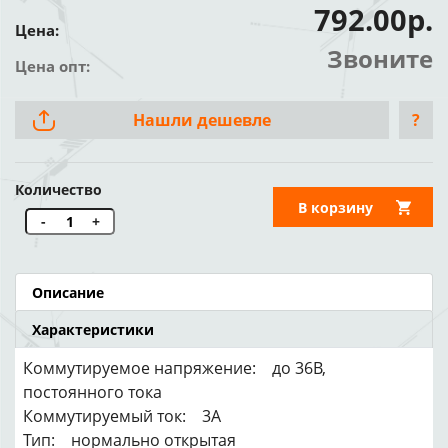
792.00р.
Цена:
Звоните
Цена опт:
Нашли дешевле
?
Количество
В корзину
-
+
Описание
Характеристики
Коммутируемое напряжение: до 36В,
постоянного тока
Коммутируемый ток: 3А
Тип: нормально открытая