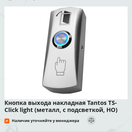
Кнопка выхода накладная Tantos TS-
Click light (металл, с подсветкой, НО)
Наличие уточняйте у менеджера