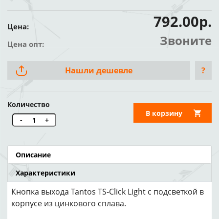
792.00р.
Цена:
Звоните
Цена опт:
Нашли дешевле
?
Количество
В корзину
-
+
Описание
Характеристики
Кнопка выхода Tantos TS-Click Light с подсветкой в
корпусе из цинкового сплава.