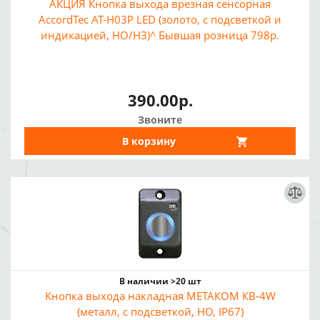
АКЦИЯ Кнопка выхода врезная сенсорная
AccordTec AT-H03P LED (золото, с подсветкой и
индикацией, НО/НЗ)^ Бывшая розница 798р.
390.00р.
Звоните
В корзину
В наличии >20 шт
Кнопка выхода накладная МЕТАКОМ КВ-4W
(металл, с подсветкой, НО, IP67)