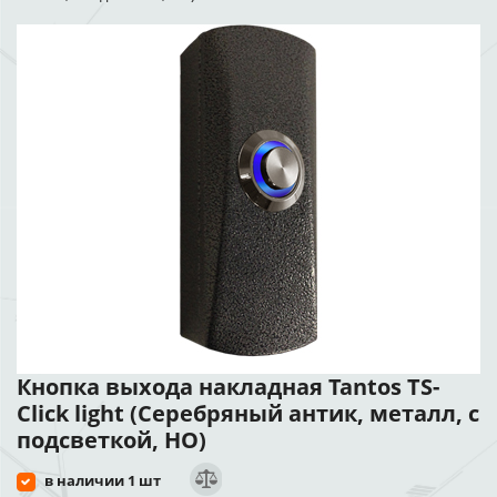
Кнопка выхода накладная Tantos TS-
Click light (Серебряный антик, металл, с
подсветкой, НО)
в наличии 1 шт