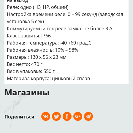
на выход
Реле: одно (НЗ, НР, общий)
Настройка времени реле: 0 – 99 секунд (заводская
установка 5 сек)
Коммутируемый ток реле замка: не более 3 А
Класс защиты: IP66
Рабочая температура: -40 +60 град.С
Рабочая влажность: 10% – 98%
Размеры: 130 х 56 х 23 мм
Вес нетто: 470 г
Вес в упаковке: 550 г
Материал корпуса: цинковый сплав
Магазины
Поделиться