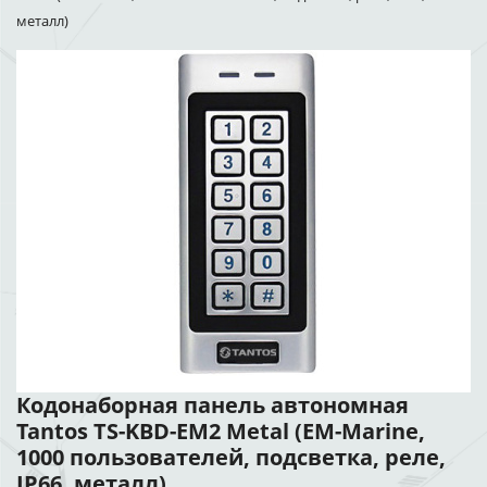
металл)
Кодонаборная панель автономная
Tantos TS-KBD-EM2 Metal (EM-Marine,
1000 пользователей, подсветка, реле,
IP66, металл)