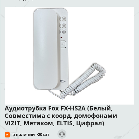
Аудиотрубка Fox FX-HS2A (Белый,
Совместима с коорд. домофонами
VIZIT, Метаком, ELTIS, Цифрал)
в наличии >20 шт