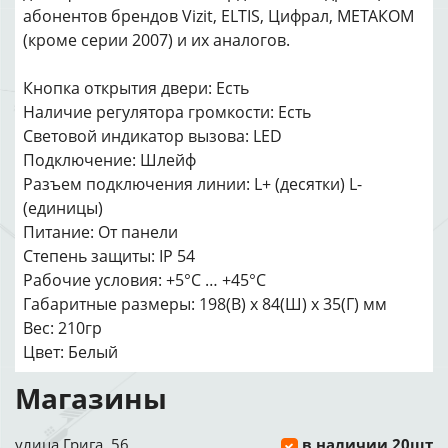
абонентов брендов Vizit, ELTIS, Цифрал, МЕТАКОМ
(кроме серии 2007) и их аналогов.
Кнопка открытия двери: Есть
Наличие регулятора громкости: Есть
Световой индикатор вызова: LED
Подключение: Шлейф
Разъем подключения линии: L+ (десятки) L-
(единицы)
Питание: От панели
Степень защиты: IP 54
Рабочие условия: +5°C … +45°C
Габаритные размеры: 198(В) х 84(Ш) х 35(Г) мм
Вес: 210гр
Цвет: Белый
Магазины
улица Грига, 56
в наличии 20шт